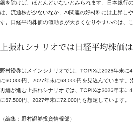
銀を除けば、ほとんどいないとみられます。日本銀行の
は、流通株が少ないなか、AI関連の好材料には上昇し
す。日経平均株価の値動きが大きくなりやすいのは、
上振れシナリオでは日経平均株価は20
野村證券はメインシナリオでは、TOPIXは2026年末に4,0
に60,000円、2027年末に63,000円を見込んで
再編が進む上振れシナリオでは、TOPIXは2026年末に4,5
に67,500円、2027年末に72,000円を想定しています。
（編集：野村證券投資情報部）