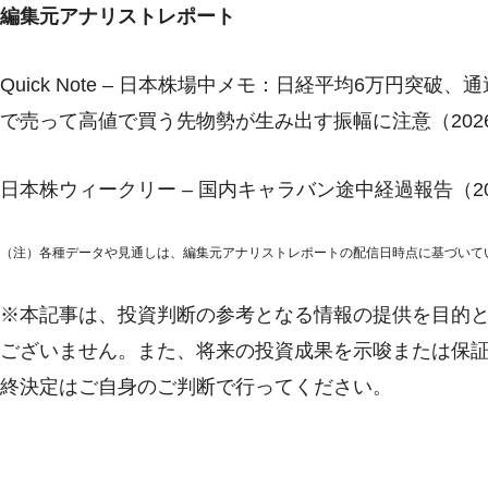
編集元アナリストレポート
Quick Note – 日本株場中メモ：日経平均6万円突
で売って高値で買う先物勢が生み出す振幅に注意（2026
日本株ウィークリー – 国内キャラバン途中経過報告（20
（注）各種データや見通しは、編集元アナリストレポートの配信日時点に基づいて
※本記事は、投資判断の参考となる情報の提供を目的
ございません。また、将来の投資成果を示唆または保
終決定はご自身のご判断で行ってください。