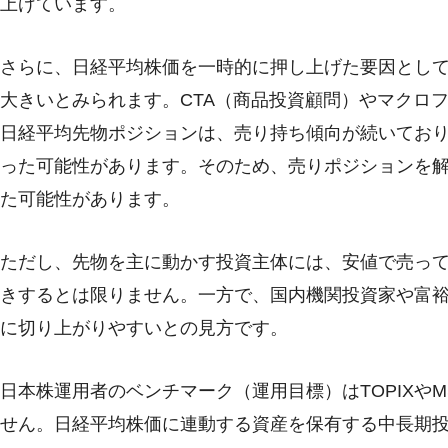
上げています。
さらに、日経平均株価を一時的に押し上げた要因とし
大きいとみられます。CTA（商品投資顧問）やマクロ
日経平均先物ポジションは、売り持ち傾向が続いており
った可能性があります。そのため、売りポジションを
た可能性があります。
ただし、先物を主に動かす投資主体には、安値で売っ
きするとは限りません。一方で、国内機関投資家や富
に切り上がりやすいとの見方です。
日本株運用者のベンチマーク（運用目標）はTOPIXや
せん。日経平均株価に連動する資産を保有する中長期投