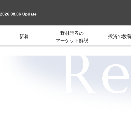
2026.08.06 Update
野村證券の
新着
投資の教
マーケット解説
Re