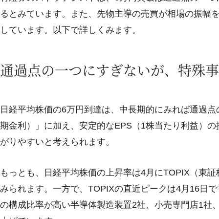
るとみています。また、先物主導の売買が相場の振幅
しています。以下で詳しくみます。
通過点の一つにすぎないが、特殊事
日経平均株価の6万円到達は、中長期的にみれば通過点
期金利）」に加え、安定的なEPS（1株当たり利益）
がりやすいと考えられます。
もっとも、日経平均株価の上昇率は4月にTOPIX（東
みられます。一方で、TOPIXの直近ピークは4月16
の構成比率が高い半導体製造装置2社、小売専門店1社、