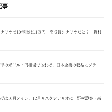
記事
ナリオで10年後は11万円 高成長シナリオだと？ 野村
行水準の米ドル・円相場であれば、日本企業の収益にプラ
げは10月メイン、12月リスクシナリオに 野村證券・森