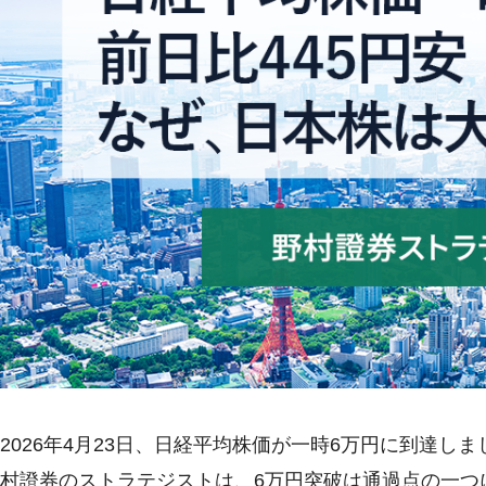
2026年4月23日、日経平均株価が一時6万円に到達しました
村證券のストラテジストは、6万円突破は通過点の一つ