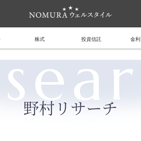
養
株式
投資信託
金利
sea
野村リサーチ