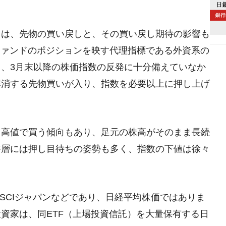
ては、先物の買い戻しと、その買い戻し期待の影響も
ファンドのポジションを映す代理指標である外資系の
、3月末以降の株価指数の反発に十分備えていなか
解消する先物買いが入り、指数を必要以上に押し上げ
て高値で買う傾向もあり、足元の株高がそのまま長続
裕層には押し目待ちの姿勢も多く、指数の下値は徐々
MSCIジャパンなどであり、日経平均株価ではありま
資家は、同ETF（上場投資信託）を大量保有する日