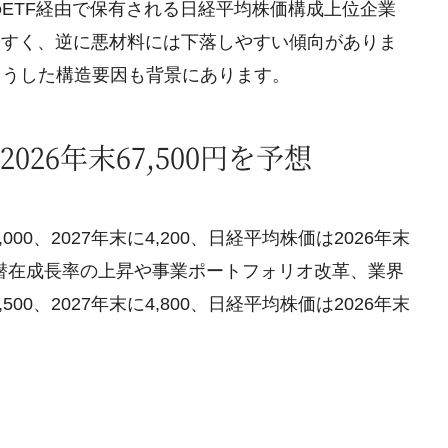
ETF経由で保有される日経平均株価構成上位企業
やすく、逆に悪材料には下落しやすい傾向がありま
こうした構造要因も背景にあります。
26年末67,500円を予想
00、2027年末に4,200、日経平均株価は2026年末
います。潜在成長率の上昇や事業ポートフォリオ改革、業界
00、2027年末に4,800、日経平均株価は2026年末