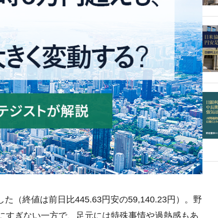
（終値は前日比445.63円安の59,140.23円）。野
にすぎない一方で、足元には特殊事情や過熱感もあ