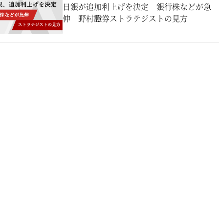
日銀が追加利上げを決定 銀行株などが急
伸 野村證券ストラテジストの見方