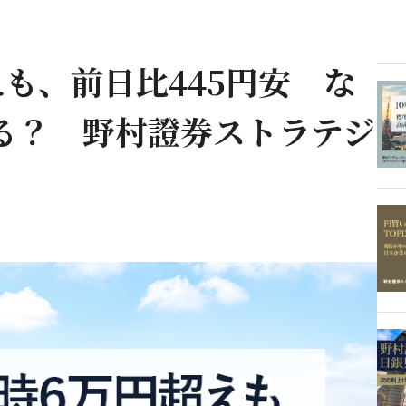
も、前日比445円安 な
る？ 野村證券ストラテジ