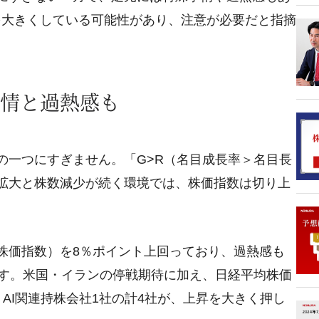
を大きくしている可能性があり、注意が必要だと指摘
情と過熱感も
の一つにすぎません。「G>R（名目成長率＞名目長
の拡大と株数減少が続く環境では、株価指数は切り上
証株価指数）を8％ポイント上回っており、過熱感も
日です。米国・イランの停戦期待に加え、日経平均株価
AI関連持株会社1社の計4社が、上昇を大きく押し