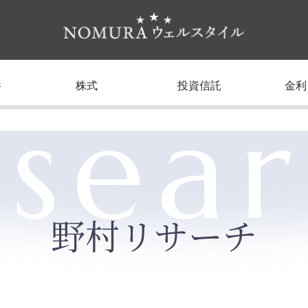
養
株式
投資信託
金利
sea
野村リサーチ