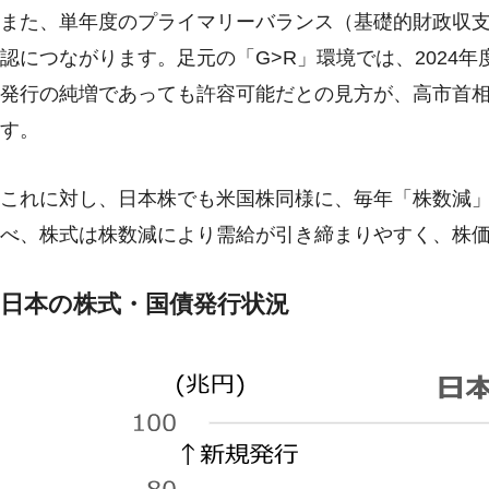
また、単年度のプライマリーバランス（基礎的財政収
認につながります。足元の「G>R」環境では、2024年
発行の純増であっても許容可能だとの見方が、高市首
す。
これに対し、日本株でも米国株同様に、毎年「株数減
べ、株式は株数減により需給が引き締まりやすく、株
日本の株式・国債発行状況