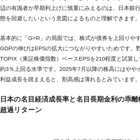
辺の有識者が早期利上げに慎重にみえるのは、日本銀行
態を回避したいという意図によるものと理解できます
基本的に「G>R」の局面では、株式が債券を上回りや
GDPの伸びはEPSの拡大につながりやすいためです。
TOPIX（東証株価指数）ベースEPSを210程度と試
約3％上回る水準です。2025年7月以降の株高にはやや
利益成長を踏まえると、割高感は薄れるとみています
日本の名目経済成長率と名目長期金利の乖離
超過リターン