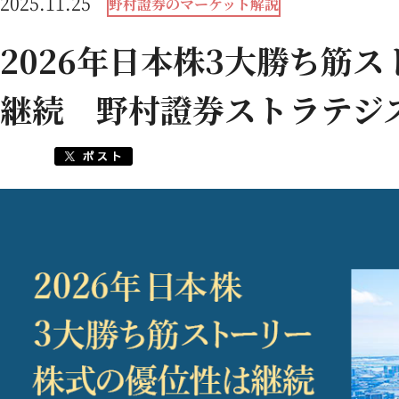
2025.11.25
野村證券のマーケット解説
2026年日本株3大勝ち筋
継続 野村證券ストラテジ