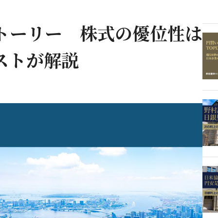
ストーリー 株式の優位性は
ストが解説