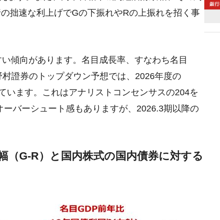
の拙速な利上げでGの下振れやRの上振れを招く事
。
すい傾向があります。名目成長率、すなわち名目
野村證券のトップダウン予想では、2026年度の
算しています。これはアナリストコンセンサスの204を
オーバーシュート感もありますが、2026.3期以降の
。
幅（G-R）と国内株式の国内債券に対する