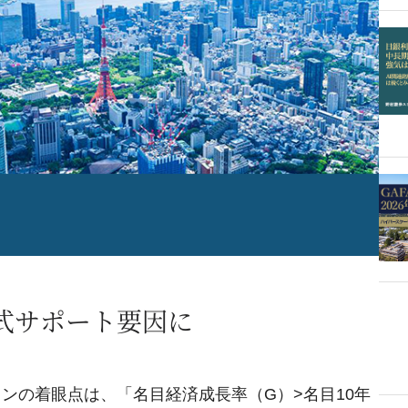
株式サポート要因に
ンの着眼点は、「名目経済成長率（G）>名目10年