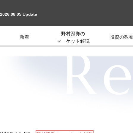
2026.08.05 Update
野村證券の
新着
投資の教
マーケット解説
Re