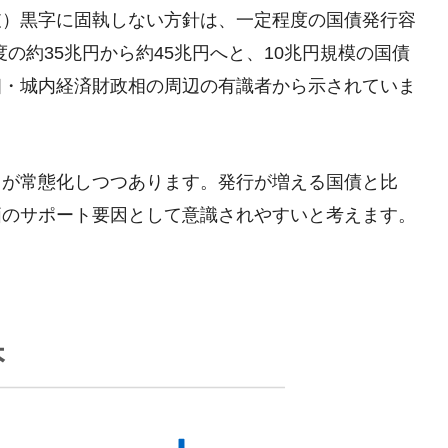
支）黒字に固執しない方針は、一定程度の国債発行容
度の約35兆円から約45兆円へと、10兆円規模の国債
相・城内経済財政相の周辺の有識者から示されていま
」が常態化しつつあります。発行が増える国債と比
価のサポート要因として意識されやすいと考えます。