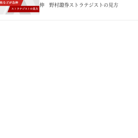
伸 野村證券ストラテジストの見方