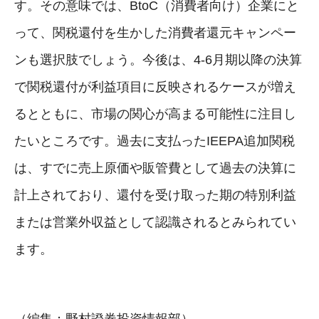
す。その意味では、BtoC（消費者向け）企業にと
って、関税還付を生かした消費者還元キャンペー
ンも選択肢でしょう。今後は、4-6月期以降の決算
で関税還付が利益項目に反映されるケースが増え
るとともに、市場の関心が高まる可能性に注目し
たいところです。過去に支払ったIEEPA追加関税
は、すでに売上原価や販管費として過去の決算に
計上されており、還付を受け取った期の特別利益
または営業外収益として認識されるとみられてい
ます。
（編集：野村證券投資情報部）