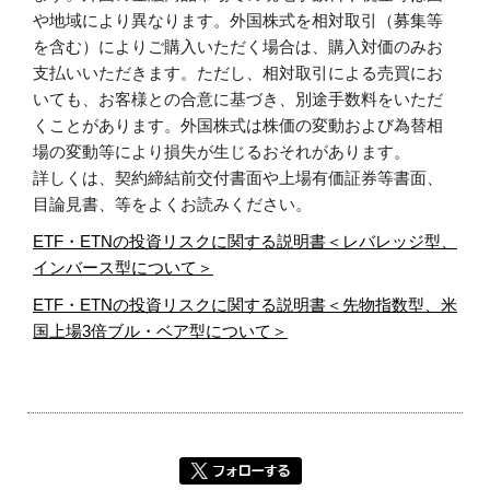
や地域により異なります。外国株式を相対取引（募集等
を含む）によりご購入いただく場合は、購入対価のみお
支払いいただきます。ただし、相対取引による売買にお
いても、お客様との合意に基づき、別途手数料をいただ
くことがあります。外国株式は株価の変動および為替相
場の変動等により損失が生じるおそれがあります。
詳しくは、契約締結前交付書面や上場有価証券等書面、
目論見書、等をよくお読みください。
ETF・ETNの投資リスクに関する説明書＜レバレッジ型、
インバース型について＞
ETF・ETNの投資リスクに関する説明書＜先物指数型、米
国上場3倍ブル・ベア型について＞