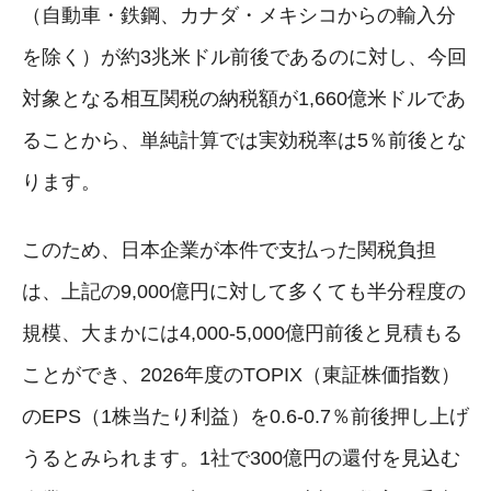
（自動車・鉄鋼、カナダ・メキシコからの輸入分
を除く）が約3兆米ドル前後であるのに対し、今回
対象となる相互関税の納税額が1,660億米ドルであ
ることから、単純計算では実効税率は5％前後とな
ります。
このため、日本企業が本件で支払った関税負担
は、上記の9,000億円に対して多くても半分程度の
規模、大まかには4,000-5,000億円前後と見積もる
ことができ、2026年度のTOPIX（東証株価指数）
のEPS（1株当たり利益）を0.6-0.7％前後押し上げ
うるとみられます。1社で300億円の還付を見込む