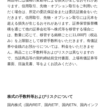
商品等には価格の変動等による損失が生じるおそれがあ
ります。信用取引、先物・オプション取引をご利用いた
だく場合は、所定の委託保証金または委託証拠金をいた
だきます。信用取引、先物・オプション取引には元本を
超える損失が生じるおそれがあります。証券保管振替機
構を通じて他の証券会社等へ株式等を移管する場合に
は、数量に応じて、移管する銘柄ごとに11,000円（税込
み）を上限額として移管手数料をいただきます。有価証
券や金銭のお預かりについては、料金をいただきませ
ん。商品ごとに手数料等およびリスクは異なりますの
で、当該商品等の契約締結前交付書面、上場有価証券等
書面、目論見書、等をよくお読みください。
株式の手数料等およびリスクについて
国内株式（国内REIT、国内ETF、国内ETN、国内インフ