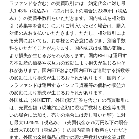
ラファンドを含む）の売買取引には、約定代金に対し最
大1.43％（税込み）（20万円以下の場合は2,860円（税込
み））の売買手数料をいただきます。国内株式を相対取
引（募集等を含む）によりご購入いただく場合は、購入
対価のみお支払いいただきます。ただし、相対取引によ
る売買においても、お客様との合意に基づき、別途手数
料をいただくことがあります。国内株式は株価の変動に
より損失が生じるおそれがあります。国内REITは運用す
る不動産の価格や収益力の変動により損失が生じるおそ
れがあります。国内ETFおよび国内ETNは連動する指数等
の変動により損失が生じるおそれがあります。国内イン
フラファンドは運用するインフラ資産等の価格や収益力
の変動により損失が生じるおそれがあります。
外国株式（外国ETF、外国預託証券を含む）の売買取引に
は、売買金額（現地約定金額に現地手数料と税金等を買
いの場合には加え、売りの場合には差し引いた額）に対
し最大1.045％（税込み）（売買代金が75万円以下の場合
は最大7,810円（税込み））の国内売買手数料をいただき
ます。外国の金融商品市場での現地手数料や税金等は国