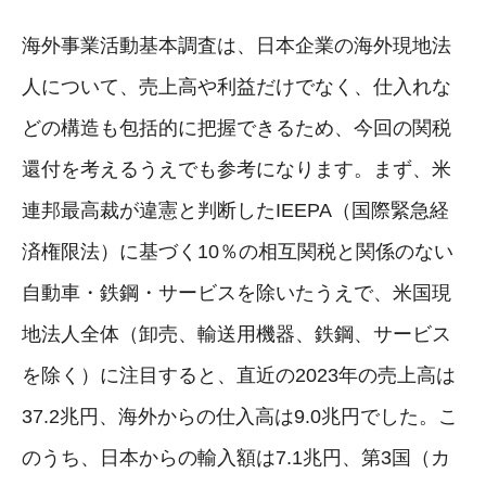
海外事業活動基本調査は、日本企業の海外現地法
人について、売上高や利益だけでなく、仕入れな
どの構造も包括的に把握できるため、今回の関税
還付を考えるうえでも参考になります。まず、米
連邦最高裁が違憲と判断したIEEPA（国際緊急経
済権限法）に基づく10％の相互関税と関係のない
自動車・鉄鋼・サービスを除いたうえで、米国現
地法人全体（卸売、輸送用機器、鉄鋼、サービス
を除く）に注目すると、直近の2023年の売上高は
37.2兆円、海外からの仕入高は9.0兆円でした。こ
のうち、日本からの輸入額は7.1兆円、第3国（カ