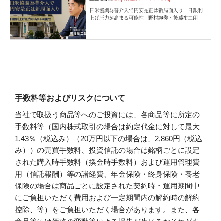
日米協調為替介入で円安是正は新局面入り 日銀利
上げ圧力が高まる可能性 野村證券・後藤祐二朗
手数料等およびリスクについて
当社で取扱う商品等へのご投資には、各商品等に所定の
手数料等（国内株式取引の場合は約定代金に対して最大
1.43％（税込み）（20万円以下の場合は、2,860円（税込
み））の売買手数料、投資信託の場合は銘柄ごとに設定
された購入時手数料（換金時手数料）および運用管理費
用（信託報酬）等の諸経費、年金保険・終身保険・養老
保険の場合は商品ごとに設定された契約時・運用期間中
にご負担いただく費用および一定期間内の解約時の解約
控除、等）をご負担いただく場合があります。また、各