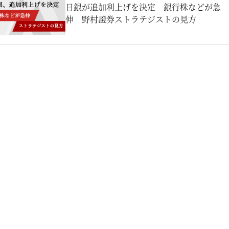
日銀が追加利上げを決定 銀行株などが急
伸 野村證券ストラテジストの見方