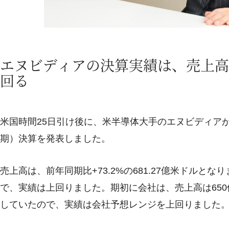
エヌビディアの決算実績は、売上高
回る
米国時間25日引け後に、米半導体大手のエヌビディアが、202
期）決算を発表しました。
売上高は、前年同期比+73.2%の681.27億米ドルとな
で、実績は上回りました。期初に会社は、売上高は650億
していたので、実績は会社予想レンジを上回りました