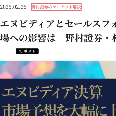
2026.02.26
野村證券のマーケット解説
エヌビディアとセールスフ
場への影響は 野村證券・