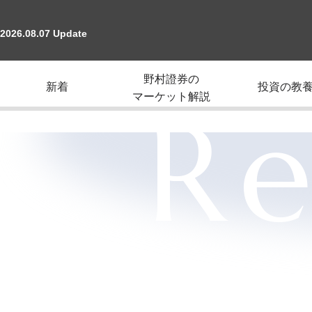
2026.08.07 Update
野村證券の
新着
投資の教
マーケット解説
Re