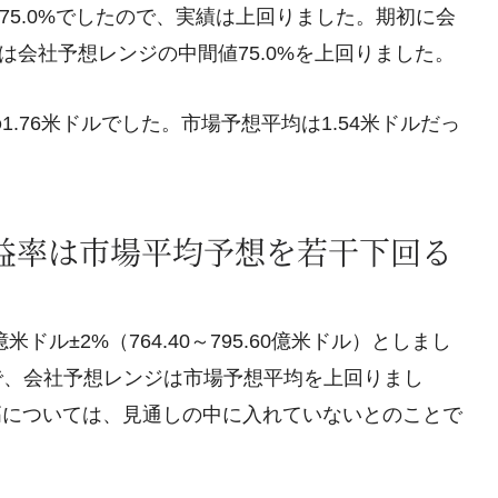
75.0%でしたので、実績は上回りました。期初に会
績は会社予想レンジの中間値75.0%を上回りました。
1.76米ドルでした。市場予想平均は1.54米ドルだっ
総利益率は市場平均予想を若干下回る
米ドル±2%（764.40～795.60億米ドル）としまし
ので、会社予想レンジは市場予想平均を上回りまし
高については、見通しの中に入れていないとのことで