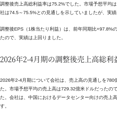
調整後売上高総利益率は75.2%でした。市場予想平均は
社は74.5～75.5%との見通しを示していましたが、実
調整後EPS（1株当たり利益）は、前年同期比+97.8%の
たので、実績は上回りました。
2026年2-4月期の調整後売上高
2026年2-4月期について会社は、売上高の見通しを780億
た。市場予想平均の売上高は729.32億米ドルだった
た。会社は、中国におけるデータセンター向けの売上
す。