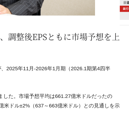
、調整後EPSともに市場予想を上
5年11月-2026年1月期（2026.1期第4四半
りました。市場予想平均は661.27億米ドルだったの
米ドル±2%（637～663億米ドル）との見通しを示
。