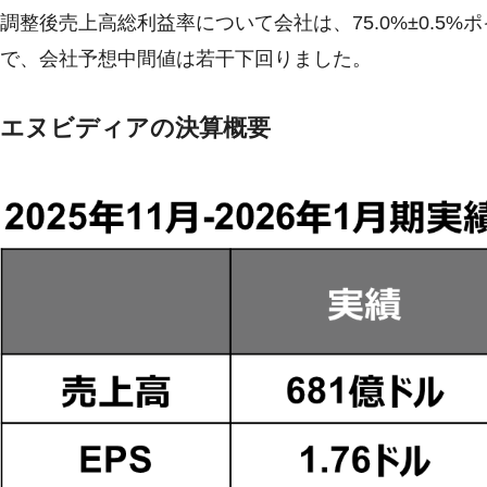
調整後売上高総利益率について会社は、75.0%±0.5%
で、会社予想中間値は若干下回りました。
エヌビディアの決算概要