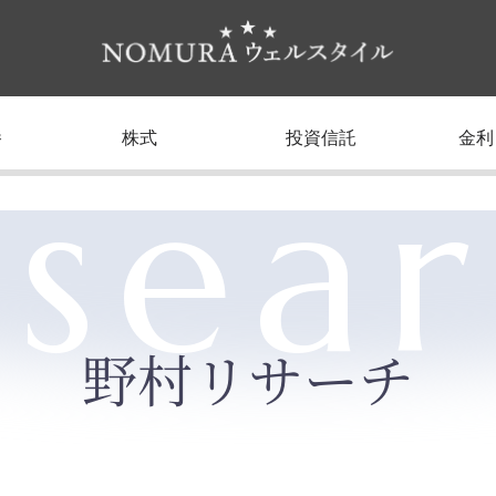
養
株式
投資信託
金利
sea
野村リサーチ