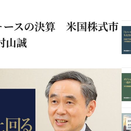
ォースの決算 米国株式市
村山誠