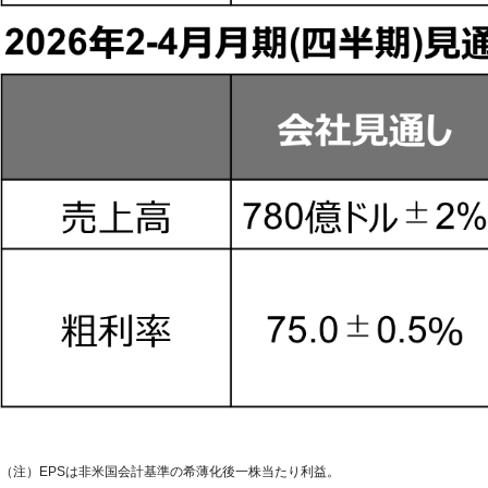
（注）EPSは非米国会計基準の希薄化後一株当たり利益。