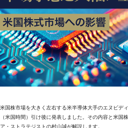
米国株市場を大きく左右する米半導体大手のエヌビディアは、
（米国時間）引け後に発表しました。その内容と米国
ア・ストラテジストの村山誠が解説します。