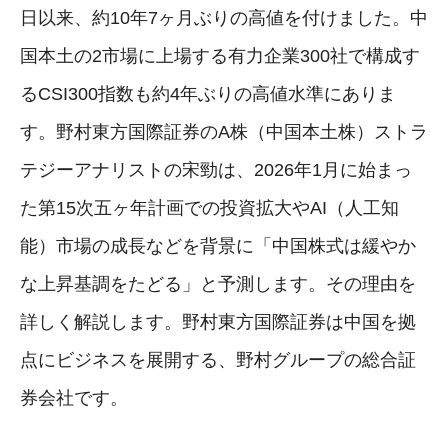
日以来、約10年7ヶ月ぶりの高値を付けました。中
国本土の2市場に上場する有力企業300社で構成す
るCSI300指数も約4年ぶりの高値水準にありま
す。野村東方国際証券のA株（中国本土株）ストラ
テジーアナリストの宋勁は、2026年1月に始まっ
た第15次五ヶ年計画での投資拡大やAI（人工知
能）市場の成長などを背景に「中国株式は緩やか
な上昇基調をたどる」と予測します。その理由を
詳しく解説します。野村東方国際証券は中国を拠
点にビジネスを展開する、野村グループの総合証
券会社です。