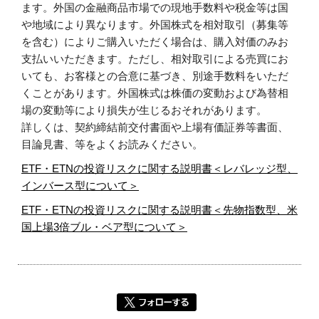
ます。外国の金融商品市場での現地手数料や税金等は国
や地域により異なります。外国株式を相対取引（募集等
を含む）によりご購入いただく場合は、購入対価のみお
支払いいただきます。ただし、相対取引による売買にお
いても、お客様との合意に基づき、別途手数料をいただ
くことがあります。外国株式は株価の変動および為替相
場の変動等により損失が生じるおそれがあります。
詳しくは、契約締結前交付書面や上場有価証券等書面、
目論見書、等をよくお読みください。
ETF・ETNの投資リスクに関する説明書＜レバレッジ型、
インバース型について＞
ETF・ETNの投資リスクに関する説明書＜先物指数型、米
国上場3倍ブル・ベア型について＞