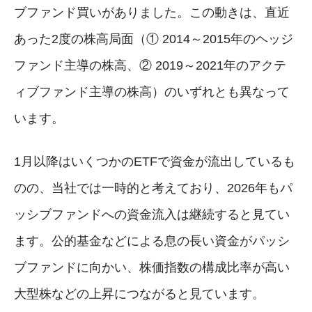
ブファンド買いがありました。この動きは、直近
あった2度の株高局面（① 2014～2015年のヘッジ
ファンド主導の株高、② 2019～2021年のアクテ
ィブファンド主導の株高）のいずれとも異なって
います。
1月以降はいくつかのETFで資金が流出しているも
のの、当社では一時的と考えており、2026年もパ
ッシブファンドへの資金流入は継続すると見てい
ます。公的基金などによる息の長い資金がパッシ
ブファンドに向かい、株価指数の構成比率が高い
大型株などの上昇につながると見ています。