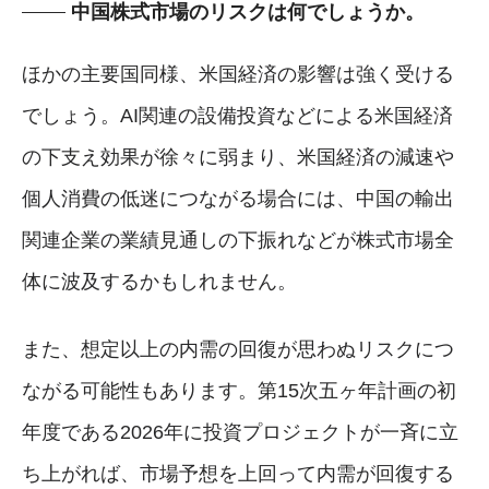
中国株式市場のリスクは何でしょうか。
ほかの主要国同様、米国経済の影響は強く受ける
でしょう。AI関連の設備投資などによる米国経済
の下支え効果が徐々に弱まり、米国経済の減速や
個人消費の低迷につながる場合には、中国の輸出
関連企業の業績見通しの下振れなどが株式市場全
体に波及するかもしれません。
また、想定以上の内需の回復が思わぬリスクにつ
ながる可能性もあります。第15次五ヶ年計画の初
年度である2026年に投資プロジェクトが一斉に立
ち上がれば、市場予想を上回って内需が回復する