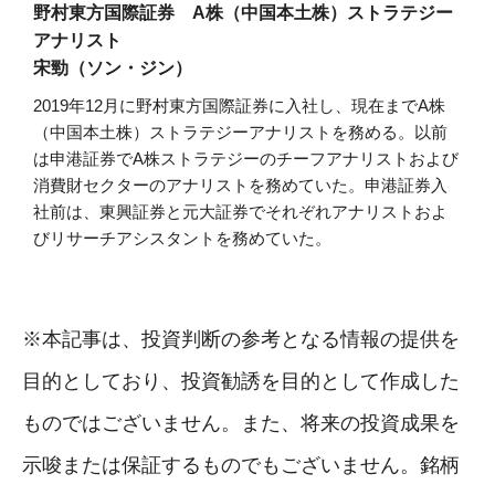
野村東方国際証券 A株（中国本土株）ストラテジー
アナリスト
宋勁（ソン・ジン）
2019年12月に野村東方国際証券に入社し、現在までA株
（中国本土株）ストラテジーアナリストを務める。以前
は申港証券でA株ストラテジーのチーフアナリストおよび
消費財セクターのアナリストを務めていた。申港証券入
社前は、東興証券と元大証券でそれぞれアナリストおよ
びリサーチアシスタントを務めていた。
※本記事は、投資判断の参考となる情報の提供を
目的としており、投資勧誘を目的として作成した
ものではございません。また、将来の投資成果を
示唆または保証するものでもございません。銘柄