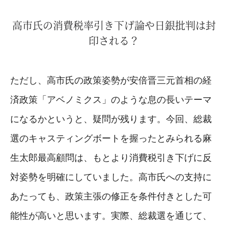
高市氏の消費税率引き下げ論や日銀批判は封
印される？
ただし、高市氏の政策姿勢が安倍晋三元首相の経
済政策「アベノミクス」のような息の長いテーマ
になるかというと、疑問が残ります。今回、総裁
選のキャスティングボートを握ったとみられる麻
生太郎最高顧問は、もとより消費税引き下げに反
対姿勢を明確にしていました。高市氏への支持に
あたっても、政策主張の修正を条件付きとした可
能性が高いと思います。実際、総裁選を通じて、