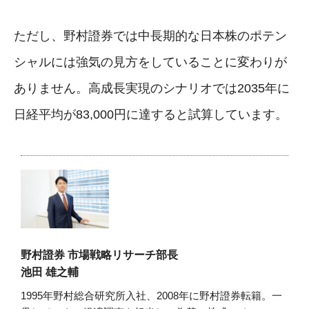
ただし、野村證券では中長期的な日本株のポテン
シャルには強気の見方をしていることに変わりが
ありません。高成長実現のシナリオでは2035年に
日経平均が83,000円に達すると試算しています。
野村證券 市場戦略リサーチ部長
池田 雄之輔
1995年野村総合研究所入社、2008年に野村證券転籍。一