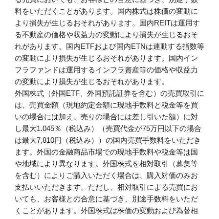
料をいただくことがあります。国内株式は株価の変動に
より損失が生じるおそれがあります。国内REITは運用す
る不動産の価格や収益力の変動により損失が生じるおそ
れがあります。国内ETFおよび国内ETNは連動する指数等
の変動により損失が生じるおそれがあります。国内イン
フラファンドは運用するインフラ資産等の価格や収益力
の変動により損失が生じるおそれがあります。
外国株式（外国ETF、外国預託証券を含む）の売買取引に
は、売買金額（現地約定金額に現地手数料と税金等を買
いの場合には加え、売りの場合には差し引いた額）に対
し最大1.045％（税込み）（売買代金が75万円以下の場合
は最大7,810円（税込み））の国内売買手数料をいただき
ます。外国の金融商品市場での現地手数料や税金等は国
や地域により異なります。外国株式を相対取引（募集等
を含む）によりご購入いただく場合は、購入対価のみお
支払いいただきます。ただし、相対取引による売買にお
いても、お客様との合意に基づき、別途手数料をいただ
くことがあります。外国株式は株価の変動および為替相