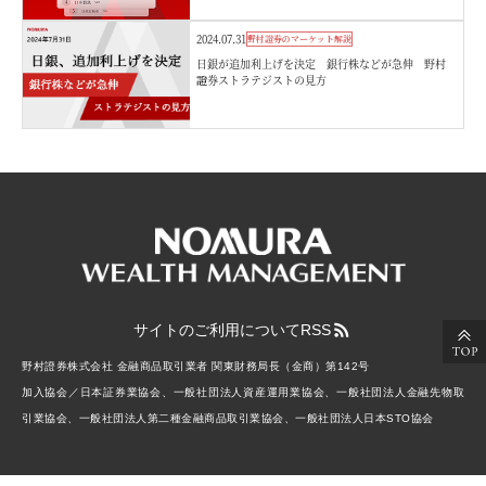
2024.07.31
野村證券のマーケット解説
日銀が追加利上げを決定 銀行株などが急伸 野村
證券ストラテジストの見方
サイトのご利用について
RSS
野村證券株式会社 金融商品取引業者 関東財務局長（金商）第142号
加入協会／日本証券業協会、一般社団法人資産運用業協会、一般社団法人金融先物取
引業協会、一般社団法人第二種金融商品取引業協会、一般社団法人日本STO協会