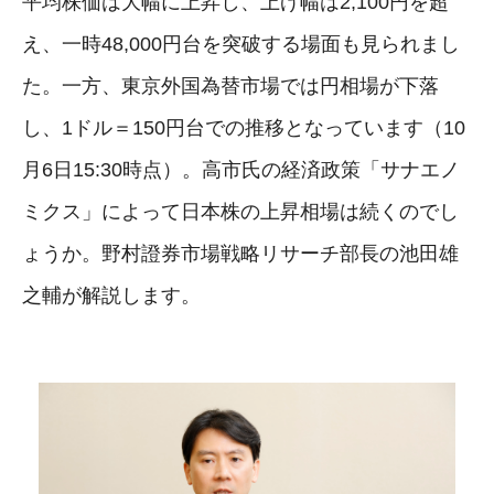
平均株価は大幅に上昇し、上げ幅は2,100円を超
え、一時48,000円台を突破する場面も見られまし
た。一方、東京外国為替市場では円相場が下落
し、1ドル＝150円台での推移となっています（10
月6日15:30時点）。高市氏の経済政策「サナエノ
ミクス」によって日本株の上昇相場は続くのでし
ょうか。野村證券市場戦略リサーチ部長の池田雄
之輔が解説します。