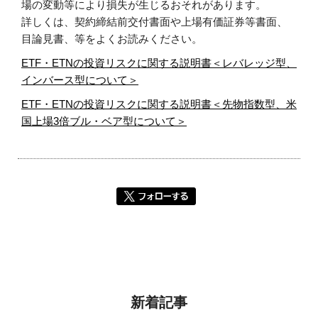
場の変動等により損失が生じるおそれがあります。
詳しくは、契約締結前交付書面や上場有価証券等書面、
目論見書、等をよくお読みください。
ETF・ETNの投資リスクに関する説明書＜レバレッジ型、
インバース型について＞
ETF・ETNの投資リスクに関する説明書＜先物指数型、米
国上場3倍ブル・ベア型について＞
新着記事