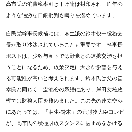
高市氏の消費税率引き下げ論は封印され、昨年の
ような過激な日銀批判も鳴りを潜めています。
自民党幹事長候補には、麻生派の鈴木俊一総務会
長が取り沙汰されていることも重要です。幹事長
ポストは、少数与党下では野党との連携交渉を担
うことになるため、政策決定に大きな影響を与え
る可能性が高いと考えられます。鈴木氏は父の善
幸氏と同じく、宏池会の系譜にあり、岸田文雄政
権では財務大臣を務めました。この先の連立交渉
にあたっては、「麻生-鈴木」の元財務大臣コンビ
が、高市氏の積極財政スタンスに歯止めをかける