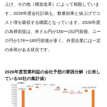
上げ、その他（構造改革）によって相殺していま
す。2026年度会社計画も、数量効果と値上げでコ
スト増を吸収する構図となっています。2026年度
の為替前提は、米ドル円が150〜152円前後、ユー
ロ円が178〜180円前後が多く、外需企業には一定
の余裕がある状況です。
2026年度営業利益の会社予想の要因分解（公表し
ている30社の集計値）