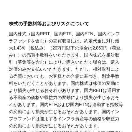
株式の手数料等およびリスクについて
国内株式（国内REIT、国内ETF、国内ETN、国内インフ
ラファンドを含む）の売買取引には、約定代金に対し最
大1.43％（税込み）（20万円以下の場合は2,860円（税込
み））の売買手数料をいただきます。国内株式を相対取
引（募集等を含む）によりご購入いただく場合は、購入
対価のみお支払いいただきます。ただし、相対取引によ
る売買においても、お客様との合意に基づき、別途手数
料をいただくことがあります。国内株式は株価の変動に
より損失が生じるおそれがあります。国内REITは運用す
る不動産の価格や収益力の変動により損失が生じるおそ
れがあります。国内ETFおよび国内ETNは連動する指数等
の変動により損失が生じるおそれがあります。国内イン
フラファンドは運用するインフラ資産等の価格や収益力
の変動により損失が生じるおそれがあります。