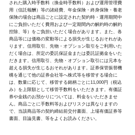
された購入時手数料（換金時手数料）および運用管理費
用（信託報酬）等の諸経費、年金保険・終身保険・養老
保険の場合は商品ごとに設定された契約時・運用期間中
にご負担いただく費用および一定期間内の解約時の解約
控除、等）をご負担いただく場合があります。また、各
商品等には価格の変動等による損失が生じるおそれがあ
ります。信用取引、先物・オプション取引をご利用いた
だく場合は、所定の委託保証金または委託証拠金をいた
だきます。信用取引、先物・オプション取引には元本を
超える損失が生じるおそれがあります。証券保管振替機
構を通じて他の証券会社等へ株式等を移管する場合に
は、数量に応じて、移管する銘柄ごとに11,000円（税込
み）を上限額として移管手数料をいただきます。有価証
券や金銭のお預かりについては、料金をいただきませ
ん。商品ごとに手数料等およびリスクは異なりますの
で、当該商品等の契約締結前交付書面、上場有価証券等
書面、目論見書、等をよくお読みください。