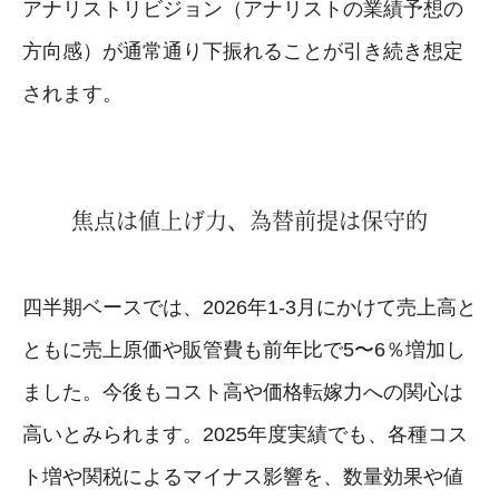
アナリストリビジョン（アナリストの業績予想の
方向感）が通常通り下振れることが引き続き想定
されます。
焦点は値上げ力、為替前提は保守的
四半期ベースでは、2026年1-3月にかけて売上高と
ともに売上原価や販管費も前年比で5〜6％増加し
ました。今後もコスト高や価格転嫁力への関心は
高いとみられます。2025年度実績でも、各種コス
ト増や関税によるマイナス影響を、数量効果や値