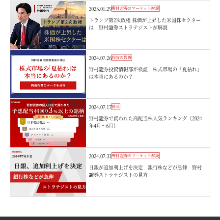
2025.01.29
野村證券のマーケット解説
トランプ第2次政権 株価が上昇した米国株セクター
は 野村證券ストラテジストが解説
2024.07.26
投資の教養
野村證券投資情報部が検証 株式市場の「夏枯れ」
は本当にあるのか？
2024.07.17
株式
野村證券で買われた高配当株人気ランキング（2024
年4月～6月）
2024.07.31
野村證券のマーケット解説
日銀が追加利上げを決定 銀行株などが急伸 野村
證券ストラテジストの見方