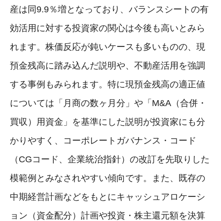
産は同9.9％増となっており、バランスシートの有
効活用に対する投資家の関心は今後も高いとみら
れます。株価反応が鈍いケースも多いものの、現
預金残高に踏み込んだ説明や、不動産活用を強調
する事例もみられます。特に現預金残高の適正値
については「月商の数ヶ月分」や「M&A（合併・
買収）用資金」を基準にした説明が投資家にも分
かりやすく、コーポレートガバナンス・コード
（CGコード、企業統治指針）の改訂を先取りした
模範例とみなされやすい傾向です。また、既存の
中期経営計画などをもとにキャッシュアロケーシ
ョン（資金配分）計画や投資・株主還元額を決算