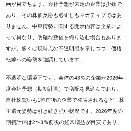
画が目立ちます。会社予想が未定の企業は少数で
あり、その株価反応も必ずしもネガティブではあ
りません。中東情勢に関する開示内容は企業によ
って異なり、明確な数値を織り込む場合もありま
すが、多くは現時点の不透明感を示しつつ、価格
転嫁への姿勢を強調しています。
不透明な環境下でも、全体の43％の企業が2026年
度会社予想（期初計画）で増配を見込んでおり、
自社株買いも1割前後の企業で発表されるなど、株
主還元姿勢は引き続き強い状況です。2026年度の
期初計画は2〜3％前後の経常増益が目安であり、