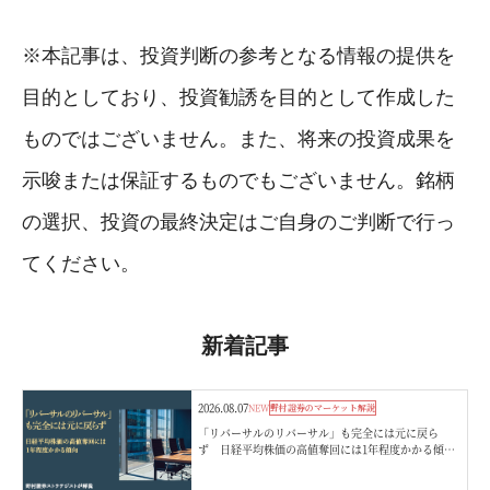
※本記事は、投資判断の参考となる情報の提供を
目的としており、投資勧誘を目的として作成した
ものではございません。また、将来の投資成果を
示唆または保証するものでもございません。銘柄
の選択、投資の最終決定はご自身のご判断で行っ
てください。
新着記事
2026.08.07
NEW
野村證券のマーケット解説
「リバーサルのリバーサル」も完全には元に戻ら
ず 日経平均株価の高値奪回には1年程度かかる傾
向 野村證券ストラテジストが解説