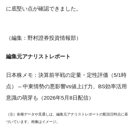
に底堅い点が確認できました。
（編集：野村證券投資情報部）
編集元アナリストレポート
日本株メモ：決算前半戦の定量・定性評価（5/1時
点） – 中東情勢の悪影響vs値上げ力、BS効率活用
意識の萌芽も（2026年5月8日配信）
（注）各種データや見通しは、編集元アナリストレポートの配信日時点に基
づいています。画像はイメージ。