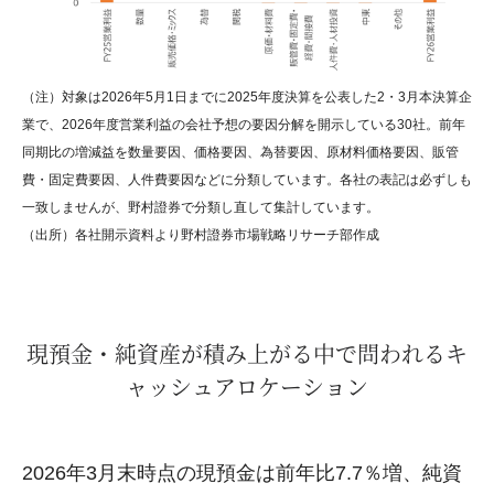
（注）対象は2026年5月1日までに2025年度決算を公表した2・3月本決算企
業で、2026年度営業利益の会社予想の要因分解を開示している30社。前年
同期比の増減益を数量要因、価格要因、為替要因、原材料価格要因、販管
費・固定費要因、人件費要因などに分類しています。各社の表記は必ずしも
一致しませんが、野村證券で分類し直して集計しています。
（出所）各社開示資料より野村證券市場戦略リサーチ部作成
現預金・純資産が積み上がる中で問われるキ
ャッシュアロケーション
2026年3月末時点の現預金は前年比7.7％増、純資