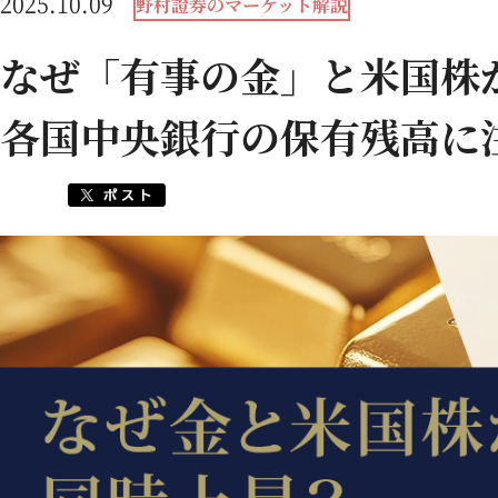
2025.10.09
野村證券のマーケット解説
なぜ「有事の金」と米国
各国中央銀行の保有残高に