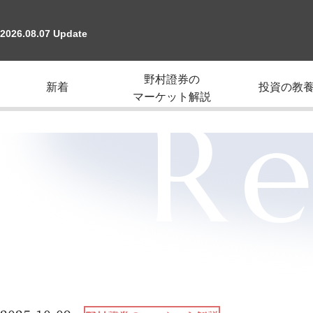
2026.08.07 Update
野村證券の
新着
投資の教
マーケット解説
Re