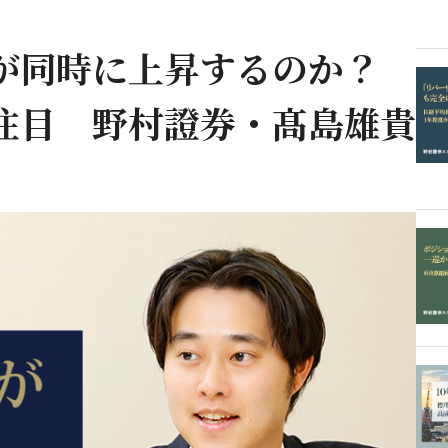
株が同時に上昇するのか？
注目 野村證券・髙島雄貴