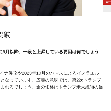
突破
に9月以降、一段と上昇している要因は何でしょう
イナ侵攻や2023年10月のハマスによるイスラエル
となっています。広義の意味では、第2次トランプ
含まれるでしょう。金の価格はトランプ米大統領の当