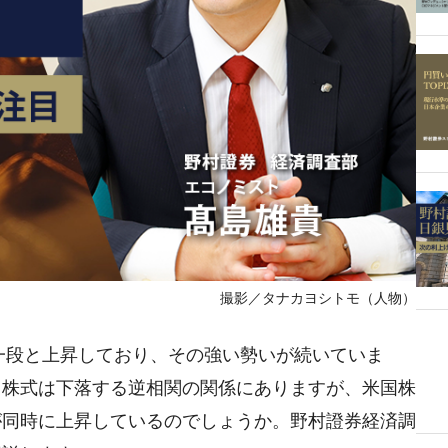
撮影／タナカヨシトモ（人物）
は一段と上昇しており、その強い勢いが続いていま
、株式は下落する逆相関の関係にありますが、米国株
が同時に上昇しているのでしょうか。野村證券経済調