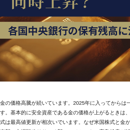
金の価格高騰が続いています。2025年に入ってから
す。基本的に安全資産である金の価格が上がるときは
式は最高値更新が相次いでいます。なぜ米国株式と金