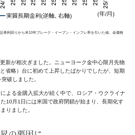
務省証券利回りから米10年ブレーク・イーブン・インフレ率を引いた値。金価格
高値更新が相次ぎました。ニューヨーク金中心限月先物
ドルと省略）台に初めて上昇したばかりでしたが、短期
台を突破しました。
行による金購入拡大が続く中で、ロシア・ウクライナ
た10月1日には米国で政府閉鎖が始まり、長期化す
高まりました。
昇の要因に