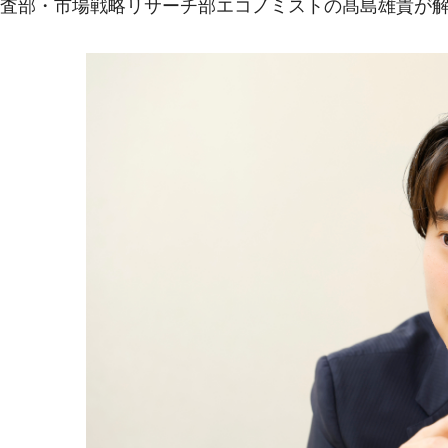
査部・市場戦略リサーチ部エコノミストの髙島雄貴が