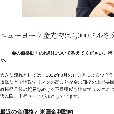
ニューヨーク金先物は4,000ドルを
金の価格動向の推移について教えてください。特
か。
大きな流れとしては、2022年3月のロシアによるウクラ
攻撃などで地政学リスクの高まりが金の価格の上昇要因
政権発足後の貿易をめぐる不透明感も地政学リスクに
選以降、上昇ペースが加速しています。
最近の金価格と米国金利動向