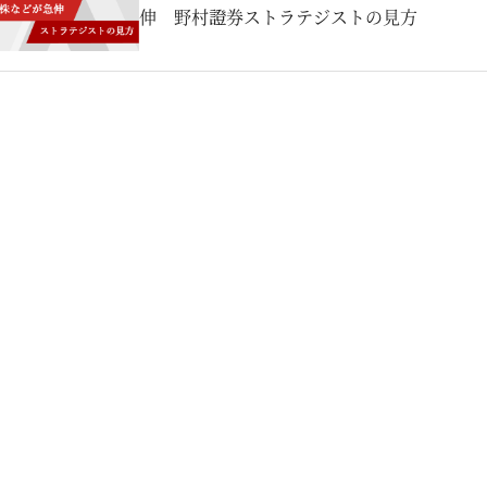
伸 野村證券ストラテジストの見方