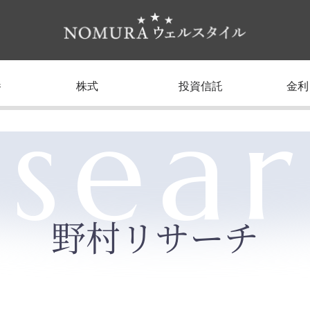
養
株式
投資信託
金利
sea
野村リサーチ