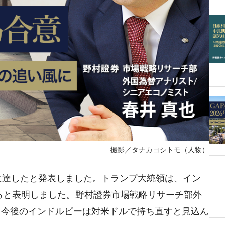
撮影／タナカヨシトモ（人物）
に達したと発表しました。トランプ大統領は、イン
げると表明しました。野村證券市場戦略リサーチ部外
、今後のインドルピーは対米ドルで持ち直すと見込ん