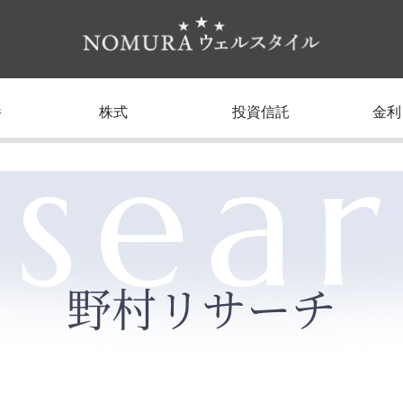
養
株式
投資信託
金利
sea
野村リサーチ