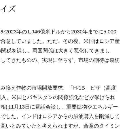
イズ
23年の1,946億米ドルから2030年までに5,000
で合意していました。ただ、その後、米国はロシア産
の関税を課し、両国関係は大きく悪化してきまし
明してきたものの、実現に至らず、市場の期待は裏切
み換え作物の市場開放要求、「H-1B」ビザ（高度
導入、米国とパキスタンの関係強化などが挙げられ
相は1月13日に電話会談し、重要鉱物やエネルギー
んでした。インドはロシアからの原油購入を削減して
を高いとみていたと考えられますが、合意のタイミン