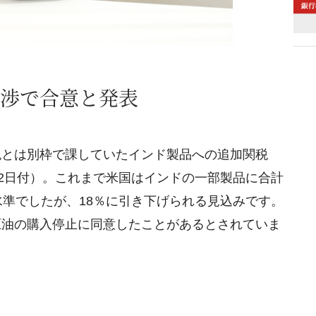
渉で合意と発表
税とは別枠で課していたインド製品への追加関税
月2日付）。これまで米国はインドの一部製品に合計
水準でしたが、18％に引き下げられる見込みです。
原油の購入停止に同意したことがあるとされていま