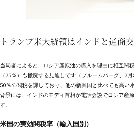
トランプ米大統領はインドと通商交
当局者によると、ロシア産原油の購入を理由に相互関
（25％）も撤廃する見通しです（ブルームバーグ、2
50％の関税を課しており、他の新興国と比べても高い
背景には、インドのモディ首相が電話会談でロシア産
す。
米国の実効関税率（輸入国別）