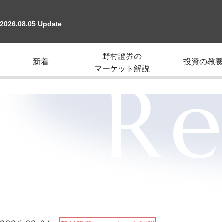
2026.08.05 Update
野村證券の
新着
投資の教
マーケット解説
Re