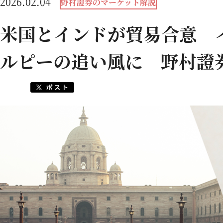
2026.02.04
野村證券のマーケット解説
米国とインドが貿易合意 
ルピーの追い風に 野村證