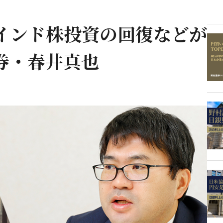
インド株投資の回復などが
券・春井真也