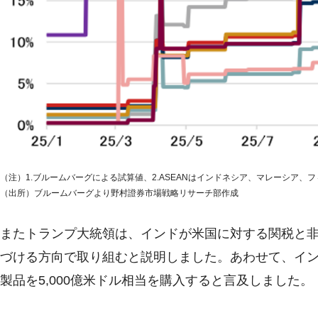
（注）1.ブルームバーグによる試算値、2.ASEANはインドネシア、マレーシア、フ
（出所）ブルームバーグより野村證券市場戦略リサーチ部作成
またトランプ大統領は、インドが米国に対する関税と
づける方向で取り組むと説明しました。あわせて、イ
製品を5,000億米ドル相当を購入すると言及しました。