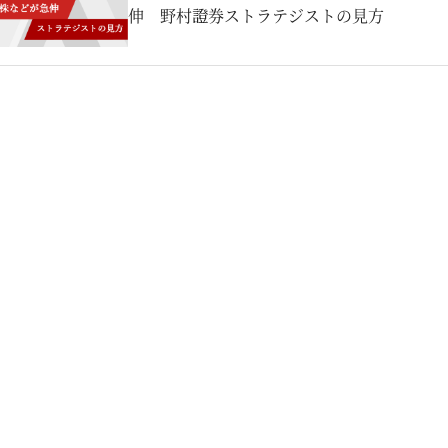
伸 野村證券ストラテジストの見方