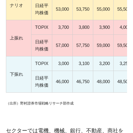
ナリオ
日経平
53,000
53,750
55,000
55,500
均株価
TOPIX
3,700
3,800
3,900
4,000
上振れ
日経平
57,000
57,750
59,000
59,500
均株価
TOPIX
3,000
3,100
3,200
3,250
下振れ
日経平
46,000
46,750
48,000
48,500
均株価
（出所）野村證券市場戦略リサーチ部作成
セクターでは電機、機械、銀行、不動産、商社を