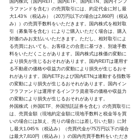
国内株式（国内REIT、国内ETF、国内ETN、国内インフ
ラファンドを含む）の売買取引には、約定代金に対し最
大1.43％（税込み）（20万円以下の場合は2,860円（税込
み））の売買手数料をいただきます。国内株式を相対取
引（募集等を含む）によりご購入いただく場合は、購入
対価のみお支払いいただきます。ただし、相対取引によ
る売買においても、お客様との合意に基づき、別途手数
料をいただくことがあります。国内株式は株価の変動に
より損失が生じるおそれがあります。国内REITは運用す
る不動産の価格や収益力の変動により損失が生じるおそ
れがあります。国内ETFおよび国内ETNは連動する指数等
の変動により損失が生じるおそれがあります。国内イン
フラファンドは運用するインフラ資産等の価格や収益力
の変動により損失が生じるおそれがあります。
外国株式（外国ETF、外国預託証券を含む）の売買取引に
は、売買金額（現地約定金額に現地手数料と税金等を買
いの場合には加え、売りの場合には差し引いた額）に対
し最大1.045％（税込み）（売買代金が75万円以下の場合
は最大7,810円（税込み））の国内売買手数料をいただき