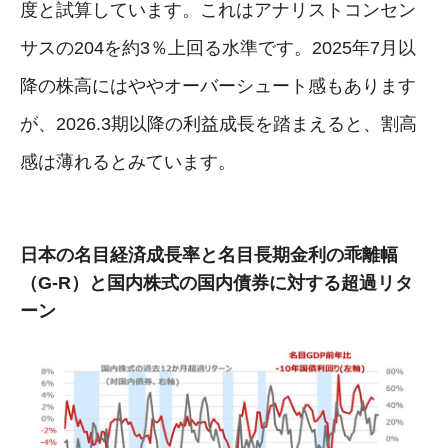
度と試算しています。これはアナリストコンセン
サスの204を約3％上回る水準です。2025年7月以
降の株高にはややオーバーシュート感もあります
が、2026.3期以降の利益成長を踏まえると、割高
感は薄れるとみています。
日本の名目経済成長率と名目長期金利の乖離幅
（G-R）と国内株式の国内債券に対する超過リタ
ーン