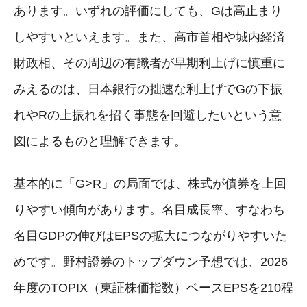
あります。いずれの評価にしても、Gは高止まり
しやすいといえます。また、高市首相や城内経済
財政相、その周辺の有識者が早期利上げに慎重に
みえるのは、日本銀行の拙速な利上げでGの下振
れやRの上振れを招く事態を回避したいという意
図によるものと理解できます。
基本的に「G>R」の局面では、株式が債券を上回
りやすい傾向があります。名目成長率、すなわち
名目GDPの伸びはEPSの拡大につながりやすいた
めです。野村證券のトップダウン予想では、2026
年度のTOPIX（東証株価指数）ベースEPSを210程