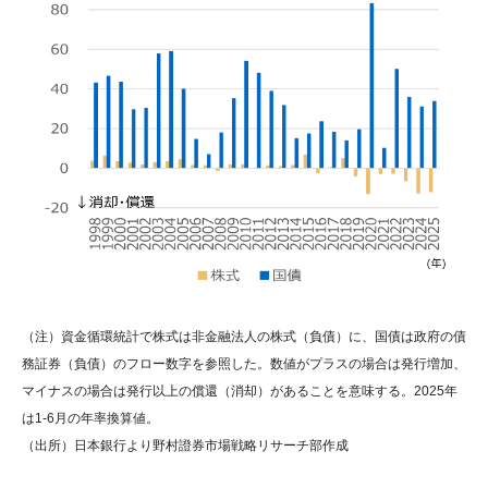
（注）資金循環統計で株式は非金融法人の株式（負債）に、国債は政府の債
務証券（負債）のフロー数字を参照した。数値がプラスの場合は発行増加、
マイナスの場合は発行以上の償還（消却）があることを意味する。2025年
は1-6月の年率換算値。
（出所）日本銀行より野村證券市場戦略リサーチ部作成