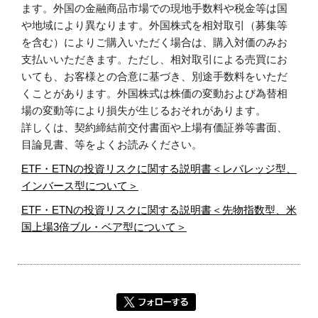
ます。外国の金融商品市場での現地手数料や税金等は国
や地域により異なります。外国株式を相対取引（募集等
を含む）によりご購入いただく場合は、購入対価のみお
支払いいただきます。ただし、相対取引による売買にお
いても、お客様との合意に基づき、別途手数料をいただ
くことがあります。外国株式は株価の変動および為替相
場の変動等により損失が生じるおそれがあります。
詳しくは、契約締結前交付書面や上場有価証券等書面、
目論見書、等をよくお読みください。
ETF・ETNの投資リスクに関する説明書＜レバレッジ型、
インバース型について＞
ETF・ETNの投資リスクに関する説明書＜先物指数型、米
国上場3倍ブル・ベア型について＞