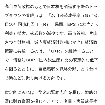
高市早苗政権のもとで日本株を議論する際のトッ
プダウンの着眼点は、「名目経済成長率（G）>名
目10年国債利回り（R）」局面、EPS（1株当たり
利益）拡大、株式数の減少です。高市首相、片山
さつき財務相、城内実経済財政相のマクロ経済政
策観に共通するのは、「G>R」を維持すること
で、債務対GDP（国内総生産）比の安定的な低下
を図るとともに、自然増収を戦略分野、とりわけ
防衛などに振り向ける方針です。
肯定的にみれば、従来の緊縮志向を脱し、戦略分
野に財政資源を投じることで、名目・実質成長率