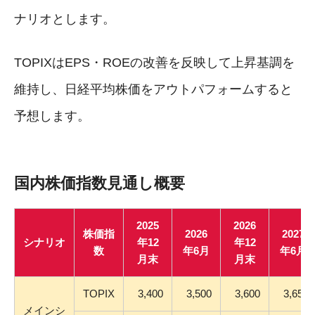
ナリオとします。
TOPIXはEPS・ROEの改善を反映して上昇基調を
維持し、日経平均株価をアウトパフォームすると
予想します。
国内株価指数見通し概要
2025
2026
株価指
2026
2027
シナリオ
年12
年12
数
年6月
年6月
月末
月末
TOPIX
3,400
3,500
3,600
3,650
メインシ