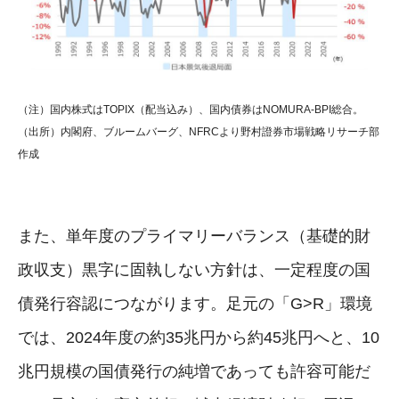
（注）国内株式はTOPIX（配当込み）、国内債券はNOMURA-BPI総合。
（出所）内閣府、ブルームバーグ、NFRCより野村證券市場戦略リサーチ部
作成
また、単年度のプライマリーバランス（基礎的財
政収支）黒字に固執しない方針は、一定程度の国
債発行容認につながります。足元の「G>R」環境
では、2024年度の約35兆円から約45兆円へと、10
兆円規模の国債発行の純増であっても許容可能だ