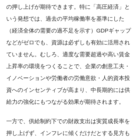
の押し上げが期待できます。特に「高圧経済」と
いう発想では、過去の平均稼働率を基準にした
（経済全体の需要の過不足を示す）GDPギャップ
などがゼロでも、資源は必ずしも有効に活用され
ていません。むしろ、適度な需要超過や高い賃金
上昇率の環境をつくることで、企業の創意工夫・
イノベーションや労働者の労働意欲・人的資本投
資へのインセンティブが高まり、中長期的には供
給力の強化にもつながる効果が期待されます。
一方で、供給制約下での財政支出は実質成長率を
押し上げず、インフレに傾くだけだとする見方も