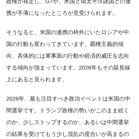
政権が発足し、G7や、米国と環太平洋諸国との連
携が手薄になったところが見受けられます。
そうなると、米国の連携の枠外にいたロシアや中
国の行動も変わってきています。覇権主義的傾
向、具体的には軍事面の行動や経済的威圧を志向
する傾向が強まっています。2026年もその延長線
上にあると見られます。
2026年、最も注目すべき政治イベントは米国の中
間選挙です。トランプ政権の勢いがこのまま続く
のか、少しストップするのか、あるいは中間選挙
の結果を受けてもう少し混乱の度合いが高まるの