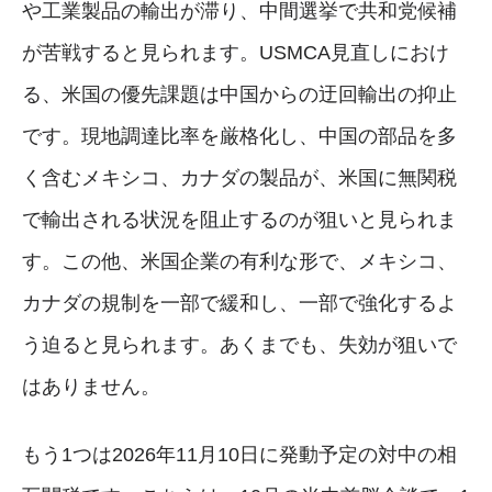
や工業製品の輸出が滞り、中間選挙で共和党候補
が苦戦すると見られます。USMCA見直しにおけ
る、米国の優先課題は中国からの迂回輸出の抑止
です。現地調達比率を厳格化し、中国の部品を多
く含むメキシコ、カナダの製品が、米国に無関税
で輸出される状況を阻止するのが狙いと見られま
す。この他、米国企業の有利な形で、メキシコ、
カナダの規制を一部で緩和し、一部で強化するよ
う迫ると見られます。あくまでも、失効が狙いで
はありません。
もう1つは2026年11月10日に発動予定の対中の相