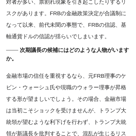
対者が多い、票割れ現象を引き起こしたりするリ
スクがあります。FRBの金融政策決定が合議制に
なって以来、前代未聞の事態で、FRBの信認、基
軸通貨ドルの信認が揺らいでしまいます。
次期議長の候補にはどのような人物がいます
か。
金融市場の信任を重視するなら、元FRB理事のケ
ビン・ウォーシュ氏や現職のウォラー理事が昇格
する形が望ましいでしょう。その場合、金融市場
は当初こそショックを受けませんが、トランプ大
統領が望むような利下げを行わず、トランプ大統
領が新議長を批判することで、混乱が生じるリス