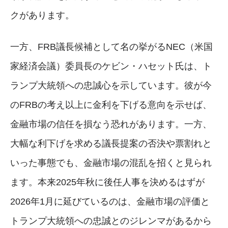
クがあります。
一方、FRB議長候補として名の挙がるNEC（米国
家経済会議）委員長のケビン・ハセット氏は、ト
ランプ大統領への忠誠心を示しています。彼が今
のFRBの考え以上に金利を下げる意向を示せば、
金融市場の信任を損なう恐れがあります。一方、
大幅な利下げを求める議長提案の否決や票割れと
いった事態でも、金融市場の混乱を招くと見られ
ます。本来2025年秋に後任人事を決めるはずが
2026年1月に延びているのは、金融市場の評価と
トランプ大統領への忠誠とのジレンマがあるから