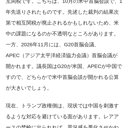
互関税です。こちらは、10月の米中首脳会談で、1
年先送りされたものです。先述した裁判の結果次
第で相互関税が廃止されるかもしれないため、米
中の課題になるのか不透明なところがあります。
一方、2026年11月には、G20首脳会議、
APEC（アジア太平洋経済協力会議）首脳会議が
開かれます。議長国はG20が米国、APECが中国で
すので、どちらかで米中首脳会談が開かれる公算
が大きいでしょう。
現在、トランプ政権側は、現状では中国を刺激す
るような対応を避けている面があります。レアア
ースの禁輸に出られれば、景況感を悪化させかね