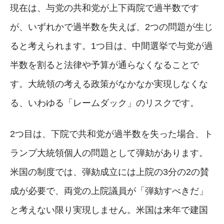
現在は、与党の共和党が上下両院で過半数です
が、いずれかで過半数を失えば、2つの問題が生じ
ると考えられます。1つ目は、中間選挙で与党が過
半数を割ると法律や予算が通らなくなることで
す。大統領の考える政策がなかなか実現しなくな
る、いわゆる「レームダック」のリスクです。
2つ目は、下院で共和党が過半数を失った場合、ト
ランプ大統領個人の問題として弾劾があります。
米国の制度では、弾劾成立には上院の3分の2の賛
成が必要で、両党の上院議員が「弾劾すべきだ」
と考えない限り実現しません。米国は来年で建国