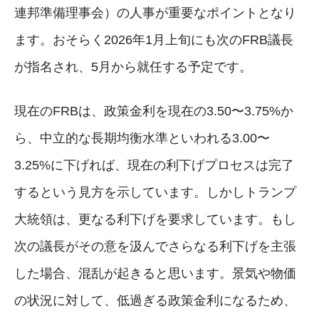
連邦準備理事会）の人事が重要なポイントとなり
ます。おそらく2026年1月上旬にも次のFRB議長
が指名され、5月から就任する予定です。
現在のFRBは、政策金利を現在の3.50〜3.75%か
ら、中立的な長期均衡水準といわれる3.00〜
3.25%に下げれば、現在の利下げプロセスは完了
するという見方を示しています。しかしトランプ
大統領は、更なる利下げを要求しています。もし
次の議長がその意を汲んでさらなる利下げを主張
した場合、混乱が起きると思います。景気や物価
の状況に対して、低過ぎる政策金利になるため、