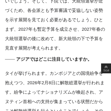
いでしょう。そして、下院では、大統領選挙が近
づくため、各会派とも予算審議で妥協しない姿勢
を示す展開を見ておく必要があるでしょう。ひと
まず、2027年も暫定予算を成立させ、2027年春の
大統領選挙の後に改めて、新大統領の下で予算を
見直す展開が考えられます。
アジアではどこに注目していますか。
タイが挙げられます。カンボジアとの国境紛争を
抱えつつ、2026年2月8日に解散総選挙が行われま
す。紛争によってナショナリズムが喚起され、ア
ヌティン首相への支持が集まっている状態だから
こそ解散総選挙を行うということでしょう。その