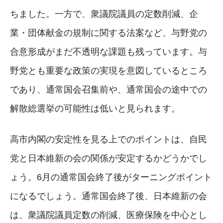
ちました。一方で、衆議院議員の定数削減、企
業・団体献金の規制に関する法案など、与野党の
合意形成がまだ不透明な課題も残っています。与
野党とも重要な政策の実現を意図しているところ
であり、通常国会召集前や、通常国会の途中での
解散総選挙の可能性は低いと見られます。
高市内閣の安定性を見る上でのポイントは、自民
党と日本維新の会の関係が安定するかどうかでし
ょう。6月の通常国会終了後がターニングポイント
になるでしょう。通常国会終了後、日本維新の会
は、衆議院議員定数の削減、医療保険を中心とし