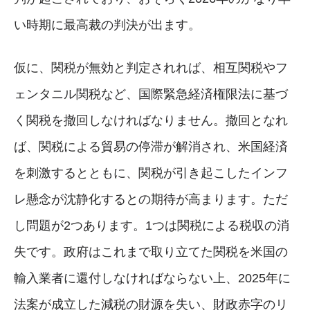
い時期に最高裁の判決が出ます。
仮に、関税が無効と判定されれば、相互関税やフ
ェンタニル関税など、国際緊急経済権限法に基づ
く関税を撤回しなければなりません。撤回となれ
ば、関税による貿易の停滞が解消され、米国経済
を刺激するとともに、関税が引き起こしたインフ
レ懸念が沈静化するとの期待が高まります。ただ
し問題が2つあります。1つは関税による税収の消
失です。政府はこれまで取り立てた関税を米国の
輸入業者に還付しなければならない上、2025年に
法案が成立した減税の財源を失い、財政赤字のリ