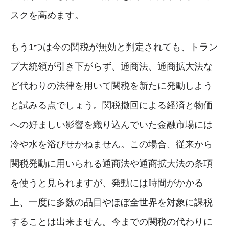
スクを高めます。
もう1つは今の関税が無効と判定されても、トラン
プ大統領が引き下がらず、通商法、通商拡大法な
ど代わりの法律を用いて関税を新たに発動しよう
と試みる点でしょう。関税撤回による経済と物価
への好ましい影響を織り込んでいた金融市場には
冷や水を浴びせかねません。この場合、従来から
関税発動に用いられる通商法や通商拡大法の条項
を使うと見られますが、発動には時間がかかる
上、一度に多数の品目やほぼ全世界を対象に課税
することは出来ません。今までの関税の代わりに