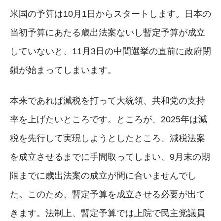
米国の予算は10月1日からスタートします。日本の
当初予算にあたる歳出法案ないし暫定予算が成立
していないと、11月3日の中間選挙の直前に政府閉
鎖が始まってしまいます。
本来であれば減税を打って大統領、共和党の支持
率を上げたいところです。ところが、2025年は減
税を先行して実現しようとしたところ、減税法案
を成立させるまでに手間取ってしまい、9月末の期
限までに歳出法案の成立が間に合いませんでし
た。このため、暫定予算を成立させる必要が出て
きます。法制上、暫定予算では上院で民主党議員