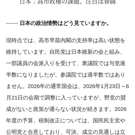
日本：高市政権の課題、注目は春闘
日本の政治情勢はどう見ていますか。
現時点では、高市早苗内閣の支持率は高い状態を
維持しています。自民党は日本維新の会と組み、
一部議員の会派入りを受けて、衆議院では与党過
半数になりましたが、参議院では過半数ではあり
ません。2026年の通常国会は、2026年1月23日～6
月21日の会期で調整に入っていますが、野党の賛
成がないと政策が通らない状況が続きます。2026
年度の予算、税制改正については、国民民主党や
公明党と合意しており、可決、成立の見通しは立