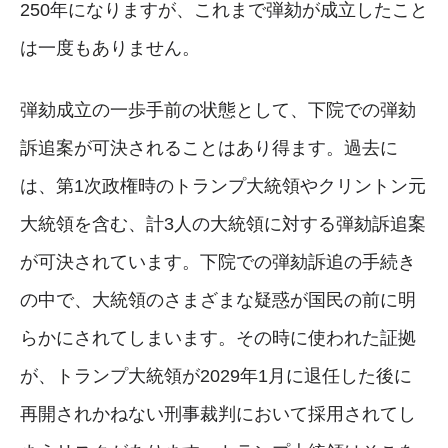
250年になりますが、これまで弾劾が成立したこと
は一度もありません。
弾劾成立の一歩手前の状態として、下院での弾劾
訴追案が可決されることはあり得ます。過去に
は、第1次政権時のトランプ大統領やクリントン元
大統領を含む、計3人の大統領に対する弾劾訴追案
が可決されています。下院での弾劾訴追の手続き
の中で、大統領のさまざまな疑惑が国民の前に明
らかにされてしまいます。その時に使われた証拠
が、トランプ大統領が2029年1月に退任した後に
再開されかねない刑事裁判において採用されてし