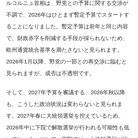
ルコルニュ首相は、野党との予算に関する交渉が
不調で、2026年はひとまず暫定予算でスタートす
ることになりました。暫定予算は前年と同じ内容
で、財政赤字を削減する手段が採られないため、
欧州通貨統合基準を満たさないと見られます。
2026年1月以降、野党の一部との再交渉に臨むと
見られますが、成否は不透明です。
そして、2027年予算を審議する、2026年秋以降
も、こうした政治状況は変わらないと見られま
す。2027年春に大統領選挙を控えているため、
2026年中に下院で解散選挙が行われる可能性も低