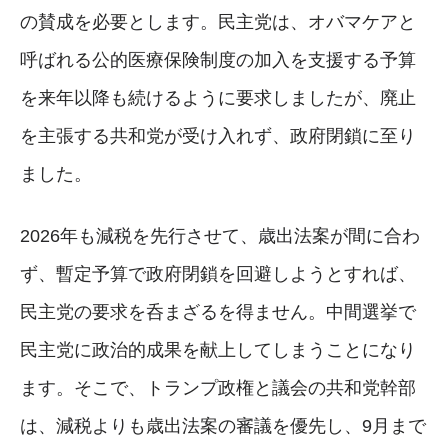
の賛成を必要とします。民主党は、オバマケアと
呼ばれる公的医療保険制度の加入を支援する予算
を来年以降も続けるように要求しましたが、廃止
を主張する共和党が受け入れず、政府閉鎖に至り
ました。
2026年も減税を先行させて、歳出法案が間に合わ
ず、暫定予算で政府閉鎖を回避しようとすれば、
民主党の要求を呑まざるを得ません。中間選挙で
民主党に政治的成果を献上してしまうことになり
ます。そこで、トランプ政権と議会の共和党幹部
は、減税よりも歳出法案の審議を優先し、9月まで