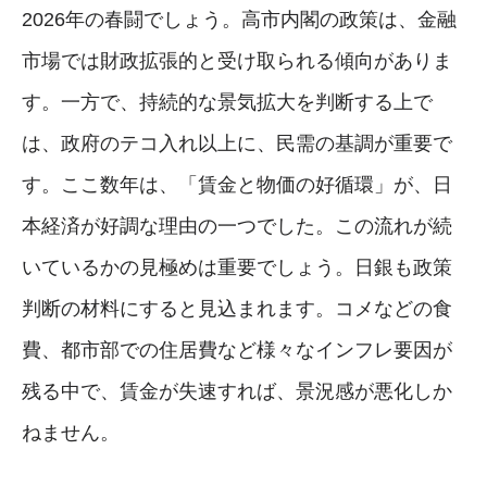
2026年の春闘でしょう。高市内閣の政策は、金融
市場では財政拡張的と受け取られる傾向がありま
す。一方で、持続的な景気拡大を判断する上で
は、政府のテコ入れ以上に、民需の基調が重要で
す。ここ数年は、「賃金と物価の好循環」が、日
本経済が好調な理由の一つでした。この流れが続
いているかの見極めは重要でしょう。日銀も政策
判断の材料にすると見込まれます。コメなどの食
費、都市部での住居費など様々なインフレ要因が
残る中で、賃金が失速すれば、景況感が悪化しか
ねません。