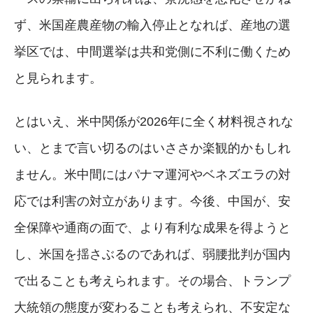
ず、米国産農産物の輸入停止となれば、産地の選
挙区では、中間選挙は共和党側に不利に働くため
と見られます。
とはいえ、米中関係が2026年に全く材料視されな
い、とまで言い切るのはいささか楽観的かもしれ
ません。米中間にはパナマ運河やベネズエラの対
応では利害の対立があります。今後、中国が、安
全保障や通商の面で、より有利な成果を得ようと
し、米国を揺さぶるのであれば、弱腰批判が国内
で出ることも考えられます。その場合、トランプ
大統領の態度が変わることも考えられ、不安定な