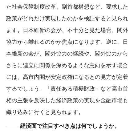
た社会保障制度改革、副首都構想など、要求した
政策がどれだけ実現したのかを検証すると見られ
ます。日本維新の会が、不十分と見た場合、閣外
協力から離れるのかが焦点になります。逆に、日
本維新の会が、閣外協力の継続や、閣外協力から
さらに連立に関係を深めるような意向を示す場合
には、高市内閣が安定政権になるとの見方が定着
するでしょう。「責任ある積極財政」など高市首
相の主張を反映した経済政策の実現を金融市場も
織り込みに行くと見られます。
経済面で注目すべき点は何でしょうか。