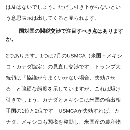
は及ばないでしょう。ただし引き下がらないとい
う意思表示は出してくると見られます。
国対国の関税交渉で注目すべき点はあります
か。
2つあります。1つは7月のUSMCA（米国・メキシ
コ・カナダ協定）の見直し交渉です。トランプ大
統領は「協議がうまくいかない場合、失効させ
る」と強硬な態度を示していますが、これは駆け
引きでしょう。カナダとメキシコは米国の輸出相
手国の1位と2位です。USMCAが失効すれば、カ
ナダ、メキシコも関税を発動し、米国産の農産物