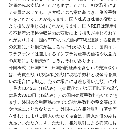
対価のみお支払いいただきます。ただし、相対取引によ
る売買においても、お客様との合意に基づき、別途手数
料をいただくことがあります。国内株式は株価の変動に
より損失が生じるおそれがあります。国内REITは運用す
る不動産の価格や収益力の変動により損失が生じるおそ
れがあります。国内ETFおよび国内ETNは連動する指数等
の変動により損失が生じるおそれがあります。国内イン
フラファンドは運用するインフラ資産等の価格や収益力
の変動により損失が生じるおそれがあります。
外国株式（外国ETF、外国預託証券を含む）の売買取引に
は、売買金額（現地約定金額に現地手数料と税金等を買
いの場合には加え、売りの場合には差し引いた額）に対
し最大1.045％（税込み）（売買代金が75万円以下の場合
は最大7,810円（税込み））の国内売買手数料をいただき
ます。外国の金融商品市場での現地手数料や税金等は国
や地域により異なります。外国株式を相対取引（募集等
を含む）によりご購入いただく場合は、購入対価のみお
支払いいただきます。ただし、相対取引による売買にお