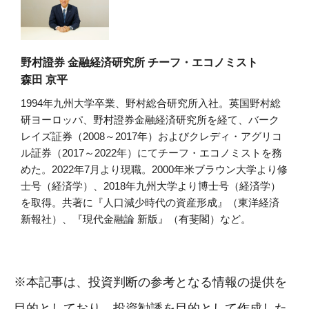
野村證券 金融経済研究所 チーフ・エコノミスト
森田 京平
1994年九州大学卒業、野村総合研究所入社。英国野村総
研ヨーロッパ、野村證券金融経済研究所を経て、バーク
レイズ証券（2008～2017年）およびクレディ・アグリコ
ル証券（2017～2022年）にてチーフ・エコノミストを務
めた。2022年7月より現職。2000年米ブラウン大学より修
士号（経済学）、2018年九州大学より博士号（経済学）
を取得。共著に『人口減少時代の資産形成』（東洋経済
新報社）、『現代金融論 新版』（有斐閣）など。
※本記事は、投資判断の参考となる情報の提供を
目的としており、投資勧誘を目的として作成した