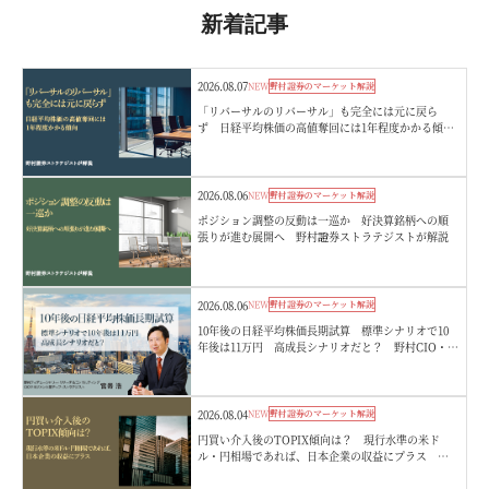
新着記事
2026.08.07
NEW
野村證券のマーケット解説
「リバーサルのリバーサル」も完全には元に戻ら
ず 日経平均株価の高値奪回には1年程度かかる傾
向 野村證券ストラテジストが解説
2026.08.06
NEW
野村證券のマーケット解説
ポジション調整の反動は一巡か 好決算銘柄への順
張りが進む展開へ 野村證券ストラテジストが解説
2026.08.06
NEW
野村證券のマーケット解説
10年後の日経平均株価長期試算 標準シナリオで10
年後は11万円 高成長シナリオだと？ 野村CIO・宮
嵜浩
2026.08.04
NEW
野村證券のマーケット解説
円買い介入後のTOPIX傾向は？ 現行水準の米ド
ル・円相場であれば、日本企業の収益にプラス 野
村證券ストラテジストが解説