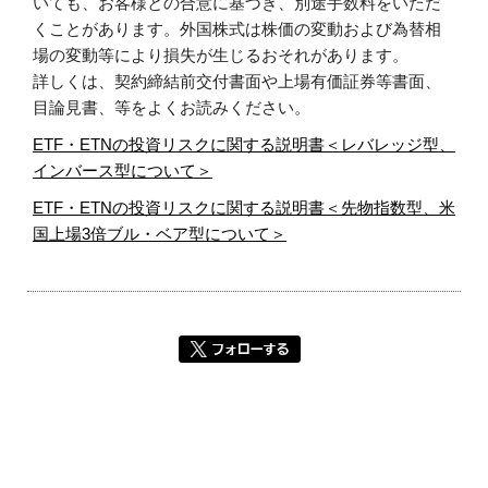
いても、お客様との合意に基づき、別途手数料をいただ
くことがあります。外国株式は株価の変動および為替相
場の変動等により損失が生じるおそれがあります。
詳しくは、契約締結前交付書面や上場有価証券等書面、
目論見書、等をよくお読みください。
ETF・ETNの投資リスクに関する説明書＜レバレッジ型、
インバース型について＞
ETF・ETNの投資リスクに関する説明書＜先物指数型、米
国上場3倍ブル・ベア型について＞