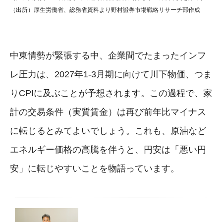
（出所）厚生労働省、総務省資料より野村證券市場戦略リサーチ部作成
中東情勢が緊張する中、企業間でたまったインフ
レ圧力は、2027年1-3月期に向けて川下物価、つま
りCPIに及ぶことが予想されます。この過程で、家
計の交易条件（実質賃金）は再び前年比マイナス
に転じるとみてよいでしょう。これも、原油など
エネルギー価格の高騰を伴うと、円安は「悪い円
安」に転じやすいことを物語っています。