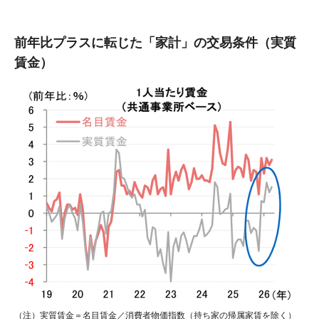
前年比プラスに転じた「家計」の交易条件（実質
賃金）
（注）実質賃金＝名目賃金／消費者物価指数（持ち家の帰属家賃を除く）