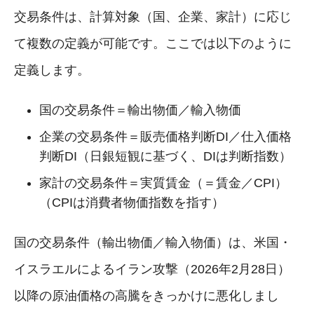
交易条件は、計算対象（国、企業、家計）に応じ
て複数の定義が可能です。ここでは以下のように
定義します。
国の交易条件＝輸出物価／輸入物価
企業の交易条件＝販売価格判断DI／仕入価格
判断DI（日銀短観に基づく、DIは判断指数）
家計の交易条件＝実質賃金（＝賃金／CPI）
（CPIは消費者物価指数を指す）
国の交易条件（輸出物価／輸入物価）は、米国・
イスラエルによるイラン攻撃（2026年2月28日）
以降の原油価格の高騰をきっかけに悪化しまし