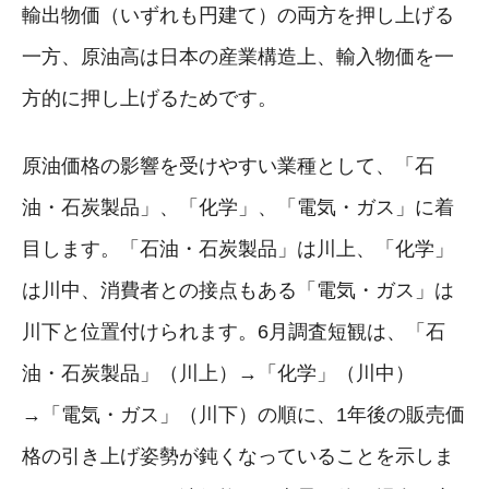
輸出物価（いずれも円建て）の両方を押し上げる
一方、原油高は日本の産業構造上、輸入物価を一
方的に押し上げるためです。
原油価格の影響を受けやすい業種として、「石
油・石炭製品」、「化学」、「電気・ガス」に着
目します。「石油・石炭製品」は川上、「化学」
は川中、消費者との接点もある「電気・ガス」は
川下と位置付けられます。6月調査短観は、「石
油・石炭製品」（川上）→「化学」（川中）
→「電気・ガス」（川下）の順に、1年後の販売価
格の引き上げ姿勢が鈍くなっていることを示しま