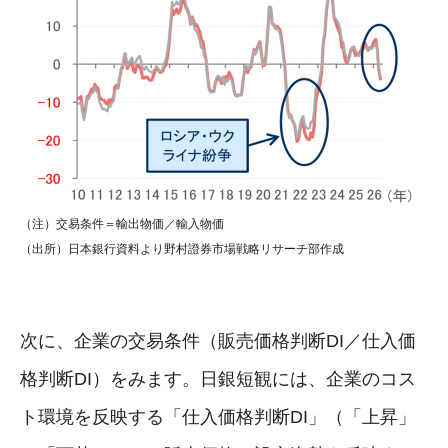
（注）交易条件＝輸出物価／輸入物価
（出所）日本銀行資料より野村證券市場戦略リサーチ部作成
次に、企業の交易条件（販売価格判断DI／仕入価
格判断DI）をみます。日銀短観には、企業のコス
ト環境を反映する「仕入価格判断DI」（「上昇」