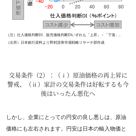
（注）仕入価格判断DI、販売価格判断DIいずれも「上昇」－「下落」。
（出所）日本銀行資料より野村證券市場戦略リサーチ部作成
交易条件（2）：（ⅰ）原油価格の再上昇に
警戒、（ⅱ）家計の交易条件は好転するも今
後はいったん悪化へ
しかし、企業にとっての円安の良し悪しは、原油
価格にも左右されます。円安は日本の輸入物価と