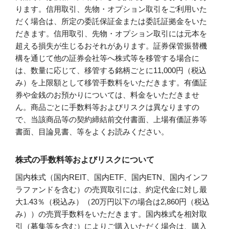
ります。信用取引、先物・オプション取引をご利用いた
だく場合は、所定の委託保証金または委託証拠金をいた
だきます。信用取引、先物・オプション取引には元本を
超える損失が生じるおそれがあります。証券保管振替機
構を通じて他の証券会社等へ株式等を移管する場合に
は、数量に応じて、移管する銘柄ごとに11,000円（税込
み）を上限額として移管手数料をいただきます。有価証
券や金銭のお預かりについては、料金をいただきませ
ん。商品ごとに手数料等およびリスクは異なりますの
で、当該商品等の契約締結前交付書面、上場有価証券等
書面、目論見書、等をよくお読みください。
株式の手数料等およびリスクについて
国内株式（国内REIT、国内ETF、国内ETN、国内インフ
ラファンドを含む）の売買取引には、約定代金に対し最
大1.43％（税込み）（20万円以下の場合は2,860円（税込
み））の売買手数料をいただきます。国内株式を相対取
引（募集等を含む）によりご購入いただく場合は、購入