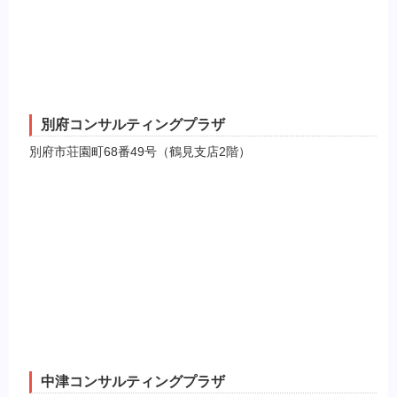
別府コンサルティングプラザ
別府市荘園町68番49号（鶴見支店2階）
中津コンサルティングプラザ