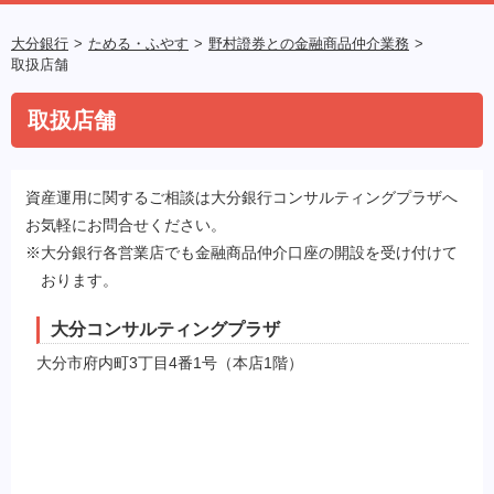
大分銀行
ためる・ふやす
野村證券との金融商品仲介業務
取扱店舗
取扱店舗
資産運用に関するご相談は大分銀行コンサルティングプラザへ
お気軽にお問合せください。
※大分銀行各営業店でも金融商品仲介口座の開設を受け付けて
おります。
大分コンサルティングプラザ
大分市府内町3丁目4番1号（本店1階）