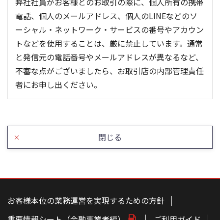
弊社社員がお客様とのお取引の際に、個人所有の携帯
電話、個人のメールアドレス、個人のLINEなどのソ
ーシャル・ネットワーク・サービスの番号やアカウン
トなどを使用することは、厳に禁止しています。通常
と発信元の電話番号やメールアドレスが異なるなど、
不審な点がございましたら、お取引店の内部管理責任
者にお申し出ください。
閉じる
こ
の
ペ
お客様本位の業務運営を実現するための方針
ー
ジ
重要情報シート（金融事業者編）
ご利用ガイド