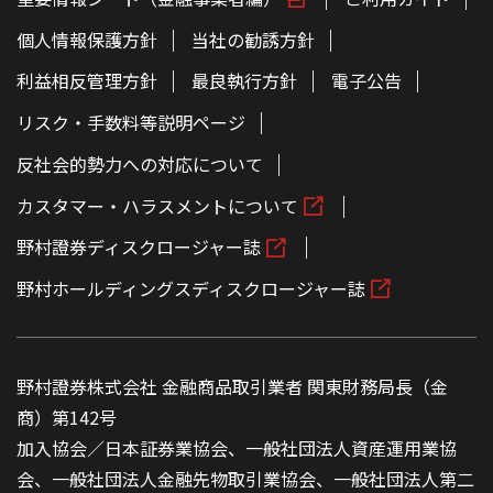
の
本
文
個人情報保護方針
当社の勧誘方針
へ
利益相反管理方針
最良執行方針
電子公告
リスク・手数料等説明ページ
反社会的勢力への対応について
カスタマー・ハラスメントについて
野村證券ディスクロージャー誌
野村ホールディングスディスクロージャー誌
野村證券株式会社 金融商品取引業者 関東財務局長（金
商）第142号
加入協会／日本証券業協会、一般社団法人資産運用業協
会、一般社団法人金融先物取引業協会、一般社団法人第二