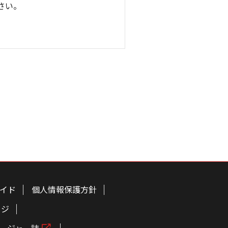
さい。
イド
個人情報保護方針
ージ
ージャー誌