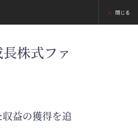
閉じる
成長株式ファ
た収益の獲得を追