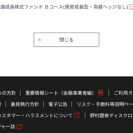
選成長株式ファンド Ｂコース(資産成長型・為替ヘッジなし)
閉じる
めの方針
重要情報シート（金融事業者編）
ご利用ガ
針
最良執行方針
電子公告
リスク・手数料等説明ペ
カスタマー・ハラスメントについて
野村證券ディスクロ
ジャー誌