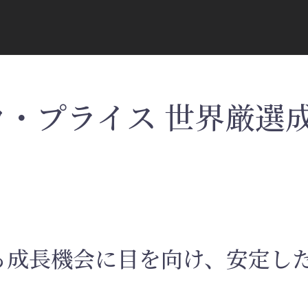
ウ・プライス 世界厳選
る成長機会に目を向け、安定し