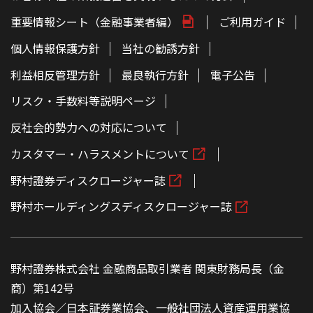
ー
ジ
重要情報シート（金融事業者編）
ご利用ガイド
の
本
文
個人情報保護方針
当社の勧誘方針
へ
利益相反管理方針
最良執行方針
電子公告
リスク・手数料等説明ページ
反社会的勢力への対応について
カスタマー・ハラスメントについて
野村證券ディスクロージャー誌
野村ホールディングスディスクロージャー誌
野村證券株式会社 金融商品取引業者 関東財務局長（金
商）第142号
加入協会／日本証券業協会、一般社団法人資産運用業協