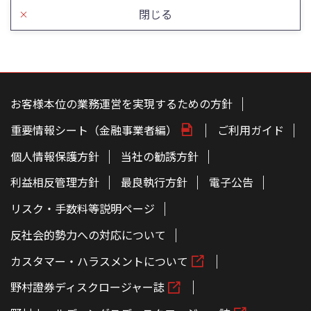
閉じる
こ
の
ペ
お客様本位の業務運営を実現するための方針
ー
ジ
重要情報シート（金融事業者編）
ご利用ガイド
の
本
文
個人情報保護方針
当社の勧誘方針
へ
利益相反管理方針
最良執行方針
電子公告
リスク・手数料等説明ページ
反社会的勢力への対応について
カスタマー・ハラスメントについて
野村證券ディスクロージャー誌