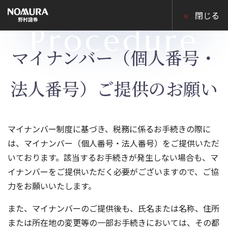
こ
の
閉じる
ペ
Procedure
ー
ジ
の
マイナンバー（個人番号・
本
文
へ
法人番号）ご提供のお願い
マイナンバー制度に基づき、税務に係るお手続きの際に
は、マイナンバー（個人番号・法人番号）をご提供いただ
いております。該当するお手続きが発生しない場合も、マ
イナンバーをご提供いただく必要がございますので、ご協
力をお願いいたします。
また、マイナンバーのご提供後も、氏名または名称、住所
または所在地の変更等の一部お手続きにおいては、その都