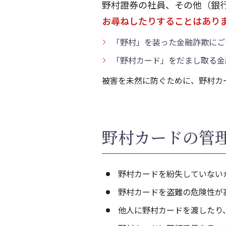
野村證券の社員、その他（銀
お尋ねしたりすることはあり
「野村」を装った金融詐欺にご
「野村カード」をだまし取る金
被害を未然に防ぐために、野村カ
野村カードの管
野村カードを紛失していない
野村カードを盗難の危険性が
他人に野村カードを渡したり