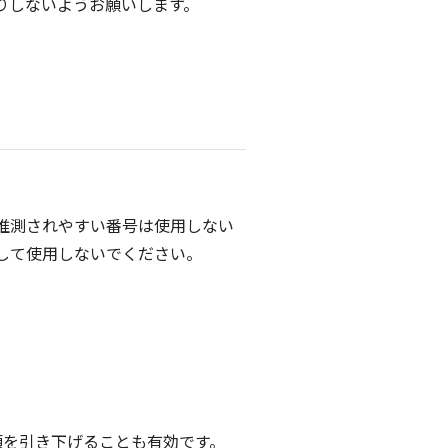
りしないようお願いします。
推測されやすい番号は使用しない
して使用しないでください。
額を引き下げることも有効です。