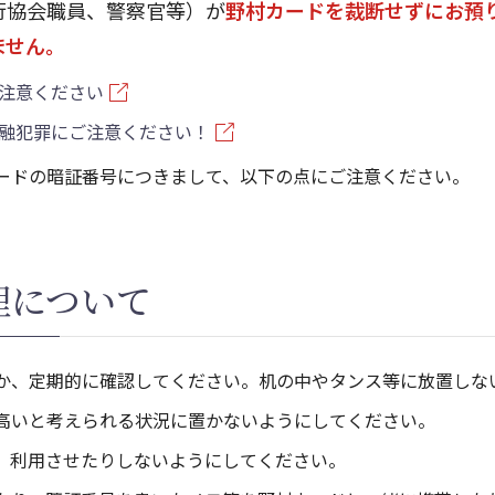
行協会職員、警察官等）が
野村カードを裁断せずにお預
ません。
注意ください
融犯罪にご注意ください！
ードの暗証番号につきまして、以下の点にご注意ください。
理について
か、定期的に確認してください。机の中やタンス等に放置しな
高いと考えられる状況に置かないようにしてください。
、利用させたりしないようにしてください。