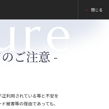
ure
閉じる
のご注意 -
不正利用されている等と不安を
ード被害等の理由であっても、