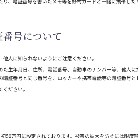
たり、暗証番号を書いたメモ等を野村カードと一緒に携帯した
証番号について
、他人に知られないようにご注意ください。
めた生年月日、住所、電話番号、自動車のナンバー等、他人に
の暗証番号と同じ番号を、ロッカーや携帯電話等の暗証番号と
てください。
。
当初50万円に設定されております。被害の拡大を防ぐには限度