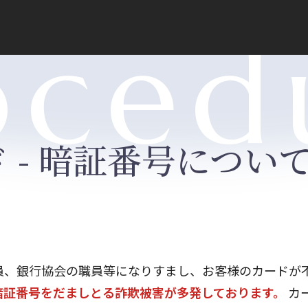
oced
 - 暗証番号について
員、銀行協会の職員等になりすまし、お客様のカードが
暗証番号をだましとる詐欺被害が多発しております。
カ