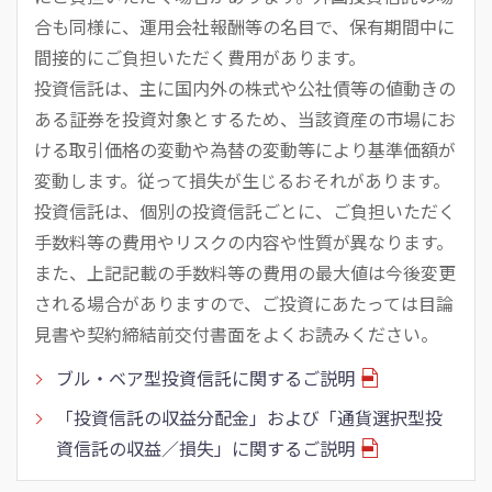
合も同様に、運用会社報酬等の名目で、保有期間中に
間接的にご負担いただく費用があります。
投資信託は、主に国内外の株式や公社債等の値動きの
ある証券を投資対象とするため、当該資産の市場にお
ける取引価格の変動や為替の変動等により基準価額が
変動します。従って損失が生じるおそれがあります。
投資信託は、個別の投資信託ごとに、ご負担いただく
手数料等の費用やリスクの内容や性質が異なります。
また、上記記載の手数料等の費用の最大値は今後変更
される場合がありますので、ご投資にあたっては目論
見書や契約締結前交付書面をよくお読みください。
ブル・ベア型投資信託に関するご説明
「投資信託の収益分配金」および「通貨選択型投
資信託の収益／損失」に関するご説明