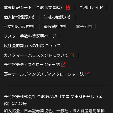
ー
ジ
重要情報シート（金融事業者編）
ご利用ガイド
の
本
文
個人情報保護方針
当社の勧誘方針
へ
利益相反管理方針
最良執行方針
電子公告
リスク・手数料等説明ページ
反社会的勢力への対応について
カスタマー・ハラスメントについて
野村證券ディスクロージャー誌
野村ホールディングスディスクロージャー誌
野村證券株式会社 金融商品取引業者 関東財務局長（金
商）第142号
加入協会／日本証券業協会、一般社団法人資産運用業協