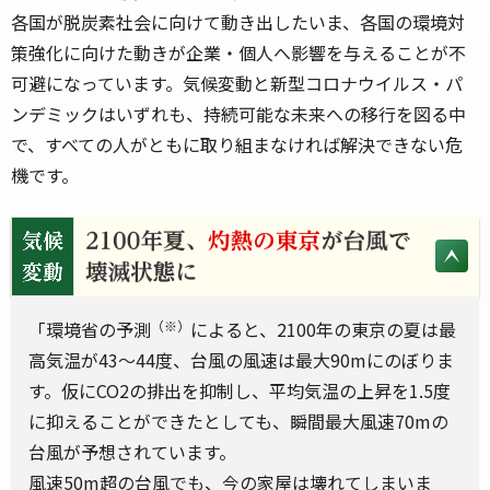
各国が脱炭素社会に向けて動き出したいま、各国の環境対
策強化に向けた動きが企業・個人へ影響を与えることが不
可避になっています。気候変動と新型コロナウイルス・パ
ンデミックはいずれも、持続可能な未来への移行を図る中
で、すべての人がともに取り組まなければ解決できない危
機です。
「環境省の予測
（※）
によると、2100年の東京の夏は最
高気温が43～44度、台風の風速は最大90mにのぼりま
す。仮にCO2の排出を抑制し、平均気温の上昇を1.5度
に抑えることができたとしても、瞬間最大風速70mの
台風が予想されています。
風速50m超の台風でも、今の家屋は壊れてしまいま