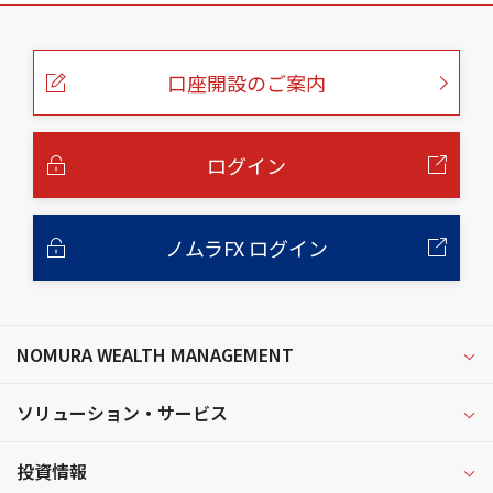
こ
の
ペ
ー
口座開設のご案内
ジ
の
本
文
へ
ログイン
ノムラFX ログイン
NOMURA WEALTH MANAGEMENT
ソリューション・サービス
投資情報