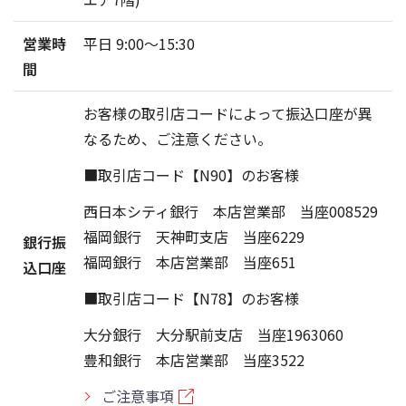
営業時
平日 9:00〜15:30
間
お客様の取引店コードによって振込口座が異
なるため、ご注意ください。
■取引店コード【N90】のお客様
西日本シティ銀行 本店営業部 当座008529
福岡銀行 天神町支店 当座6229
銀行振
福岡銀行 本店営業部 当座651
込口座
■取引店コード【N78】のお客様
大分銀行 大分駅前支店 当座1963060
豊和銀行 本店営業部 当座3522
ご注意事項