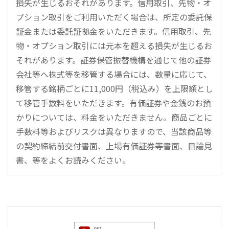
損失が生じるおそれがあります。信用取引、先物・オ
プション取引をご利用いただく場合は、所定の委託保
証金または委託証拠金をいただきます。信用取引、先
物・オプション取引には元本を超える損失が生じるお
それがあります。証券保管振替機構を通じて他の証券
会社等へ株式等を移管する場合には、数量に応じて、
移管する銘柄ごとに11,000円（税込み）を上限額とし
て移管手数料をいただきます。有価証券や金銭のお預
かりについては、料金をいただきません。商品ごとに
手数料等およびリスクは異なりますので、当該商品等
の契約締結前交付書面、上場有価証券等書面、目論見
書、等をよくお読みください。