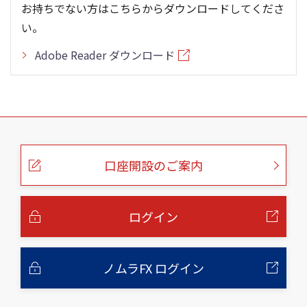
お持ちでない方はこちらからダウンロードしてくださ
い。
Adobe Reader ダウンロード
こ
の
ペ
ー
口座開設のご案内
ジ
の
本
文
へ
ログイン
ノムラFX ログイン