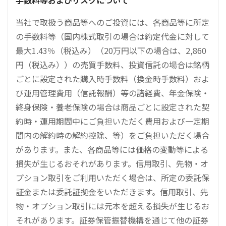
手数料等およびリスクについて
当社で取扱う商品等へのご投資には、各商品等に所定
の手数料等（国内株式取引の場合は約定代金に対して
最大1.43％（税込み）（20万円以下の場合は、2,860
円（税込み））の売買手数料、投資信託の場合は銘柄
ごとに設定された購入時手数料（換金時手数料）およ
び運用管理費用（信託報酬）等の諸経費、年金保険・
終身保険・養老保険の場合は商品ごとに設定された契
約時・運用期間中にご負担いただく費用および一定期
間内の解約時の解約控除、等）をご負担いただく場合
があります。また、各商品等には価格の変動等による
損失が生じるおそれがあります。信用取引、先物・オ
プション取引をご利用いただく場合は、所定の委託保
証金または委託証拠金をいただきます。信用取引、先
物・オプション取引には元本を超える損失が生じるお
それがあります。証券保管振替機構を通じて他の証券