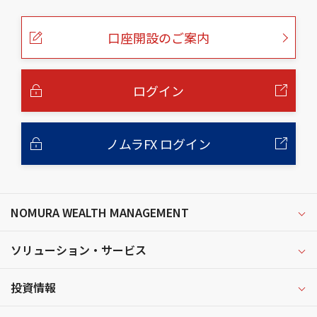
の
ペ
ー
口座開設のご案内
ジ
の
本
文
へ
ログイン
ノムラFX ログイン
NOMURA WEALTH MANAGEMENT
ソリューション・サービス
投資情報