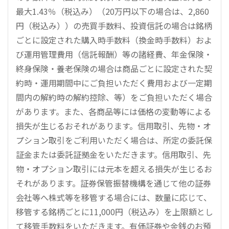
最大1.43％（税込み）（20万円以下の場合は、2,860
円（税込み））の売買手数料、投資信託の場合は銘柄
ごとに設定された購入時手数料（換金時手数料）およ
び運用管理費用（信託報酬）等の諸経費、年金保険・
終身保険・養老保険の場合は商品ごとに設定された契
約時・運用期間中にご負担いただく費用および一定期
間内の解約時の解約控除、等）をご負担いただく場合
があります。また、各商品等には価格の変動等による
損失が生じるおそれがあります。信用取引、先物・オ
プション取引をご利用いただく場合は、所定の委託保
証金または委託証拠金をいただきます。信用取引、先
物・オプション取引には元本を超える損失が生じるお
それがあります。証券保管振替機構を通じて他の証券
会社等へ株式等を移管する場合には、数量に応じて、
移管する銘柄ごとに11,000円（税込み）を上限額とし
て移管手数料をいただきます。有価証券や金銭のお預