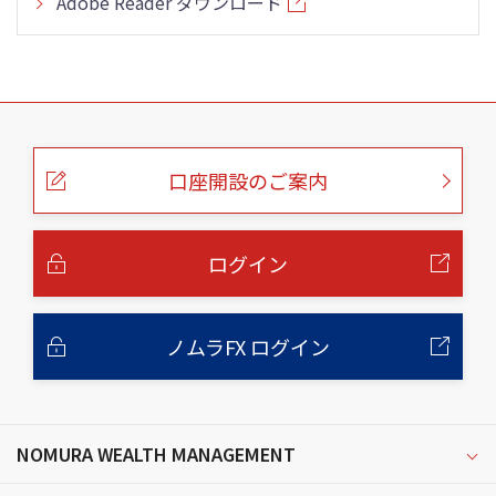
Adobe Reader ダウンロード
こ
の
ペ
ー
口座開設のご案内
ジ
の
本
文
へ
ログイン
ノムラFX ログイン
NOMURA WEALTH MANAGEMENT