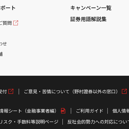
サポート
キャンペーン一覧
証券用語解説集
ご質問
わせ
舗
受付
ご意見・苦情について（野村證券以外の窓口）
情報シート（金融事業者編）
ご利用ガイド
個人情
リスク・手数料等説明ページ
反社会的勢力への対応につい