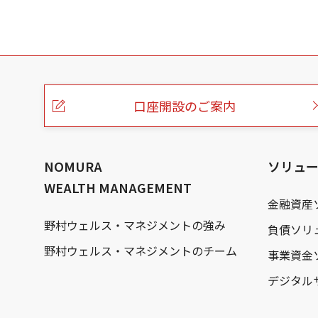
こ
の
ペ
ー
口座開設のご案内
ジ
の
本
文
へ
NOMURA
ソリュ
WEALTH MANAGEMENT
金融資産
野村ウェルス・マネジメントの強み
負債ソリ
野村ウェルス・マネジメントのチーム
事業資金
デジタル