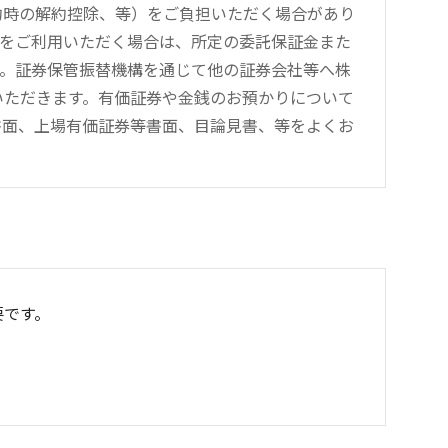
約時の解約控除、等）をご負担いただく場合があり
引をご利用いただく場合は、所定の委託保証金また
す。証券保管振替機構を通じて他の証券会社等へ株
をいただきます。有価証券や金銭のお預かりについて
書面、上場有価証券等書面、目論見書、等をよくお
要です。