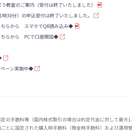
6 野村まなぼう教室のご案内（受付は終了いたしました）
～11時30分）の申込受付は終了いたしました。
ちらから スマホでQR読み込み◆
ちらから PCで口座開設◆
◆
ンペーン実施中◆
の手数料等（国内株式取引の場合は約定代金に対して最大1.43
柄ごとに設定された購入時手数料（換金時手数料）および運用