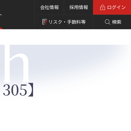
会社情報
採用情報
ログイン
ト
リスク・
手数料等
検索
ch
305】