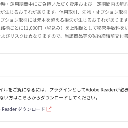
約時・運用期間中にご負担いただく費用および一定期間内の解
失が生じるおそれがあります。信用取引、先物・オプション取
オプション取引には元本を超える損失が生じるおそれがありま
銘柄ごとに11,000円（税込み）を上限額として移管手数料
およびリスクは異なりますので、当該商品等の契約締結前交付
ァイルをご覧になるには、プラグインとしてAdobe Readerが必
ない方はこちらからダウンロードしてください。
e Reader ダウンロード