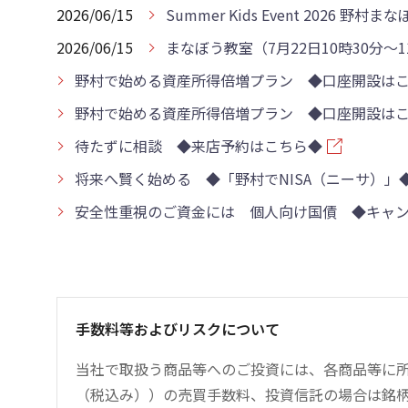
2026/06/15
Summer Kids Event 202
2026/06/15
まなぼう教室（7月22日10時30分
野村で始める資産所得倍増プラン ◆口座開設はこ
野村で始める資産所得倍増プラン ◆口座開設はこ
待たずに相談 ◆来店予約はこちら◆
将来へ賢く始める ◆「野村でNISA（ニーサ）」
安全性重視のご資金には 個人向け国債 ◆キャ
手数料等およびリスクについて
当社で取扱う商品等へのご投資には、各商品等に所定
（税込み））の売買手数料、投資信託の場合は銘