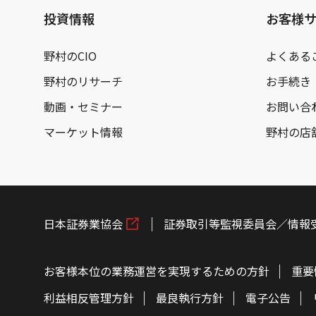
投資情報
お客様
野村のCIO
よくある
野村のリサーチ
お手続き
動画・セミナー
お問い合
マーケット情報
野村の店
日本証券業協会
証券取引等監視委員会／情報
お客様本位の業務運営を実現するための方針
重要
利益相反管理方針
最良執行方針
電子公告