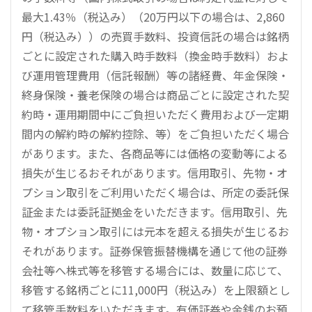
最大1.43％（税込み）（20万円以下の場合は、2,860
円（税込み））の売買手数料、投資信託の場合は銘柄
ごとに設定された購入時手数料（換金時手数料）およ
び運用管理費用（信託報酬）等の諸経費、年金保険・
終身保険・養老保険の場合は商品ごとに設定された契
約時・運用期間中にご負担いただく費用および一定期
間内の解約時の解約控除、等）をご負担いただく場合
があります。また、各商品等には価格の変動等による
損失が生じるおそれがあります。信用取引、先物・オ
プション取引をご利用いただく場合は、所定の委託保
証金または委託証拠金をいただきます。信用取引、先
物・オプション取引には元本を超える損失が生じるお
それがあります。証券保管振替機構を通じて他の証券
会社等へ株式等を移管する場合には、数量に応じて、
移管する銘柄ごとに11,000円（税込み）を上限額とし
て移管手数料をいただきます。有価証券や金銭のお預