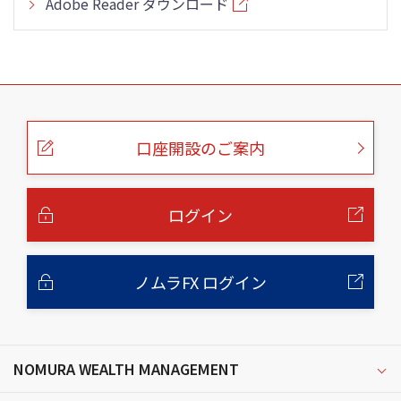
Adobe Reader ダウンロード
こ
の
ペ
ー
口座開設のご案内
ジ
の
本
文
へ
ログイン
ノムラFX ログイン
NOMURA WEALTH MANAGEMENT