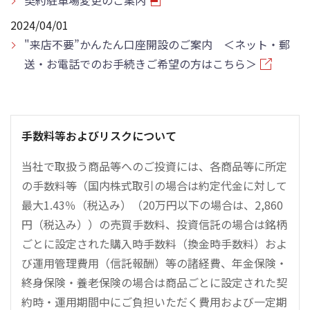
契約駐車場変更のご案内
2024/04/01
"来店不要”かんたん口座開設のご案内 ＜ネット・郵
送・お電話でのお手続きご希望の方はこちら＞
手数料等およびリスクについて
当社で取扱う商品等へのご投資には、各商品等に所定
の手数料等（国内株式取引の場合は約定代金に対して
最大1.43％（税込み）（20万円以下の場合は、2,860
円（税込み））の売買手数料、投資信託の場合は銘柄
ごとに設定された購入時手数料（換金時手数料）およ
び運用管理費用（信託報酬）等の諸経費、年金保険・
終身保険・養老保険の場合は商品ごとに設定された契
約時・運用期間中にご負担いただく費用および一定期