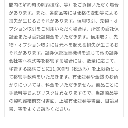
間内の解約時の解約控除、等）をご負担いただく場合
があります。また、各商品等には価格の変動等による
損失が生じるおそれがあります。信用取引、先物・オ
プション取引をご利用いただく場合は、所定の委託保
証金または委託証拠金をいただきます。信用取引、先
物・オプション取引には元本を超える損失が生じるお
それがあります。証券保管振替機構を通じて他の証券
会社等へ株式等を移管する場合には、数量に応じて、
移管する銘柄ごとに11,000円（税込み）を上限額とし
て移管手数料をいただきます。有価証券や金銭のお預
かりについては、料金をいただきません。商品ごとに
手数料等およびリスクは異なりますので、当該商品等
の契約締結前交付書面、上場有価証券等書面、目論見
書、等をよくお読みください。