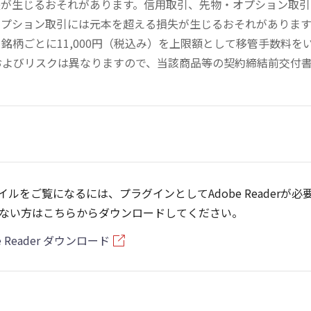
失が生じるおそれがあります。信用取引、先物・オプション取
オプション取引には元本を超える損失が生じるおそれがありま
銘柄ごとに11,000円（税込み）を上限額として移管手数料
およびリスクは異なりますので、当該商品等の契約締結前交付
ァイルをご覧になるには、プラグインとしてAdobe Readerが必
ない方はこちらからダウンロードしてください。
e Reader ダウンロード