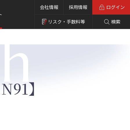
会社情報
採用情報
ログイン
ト
リスク・
手数料等
検索
ch
N91】