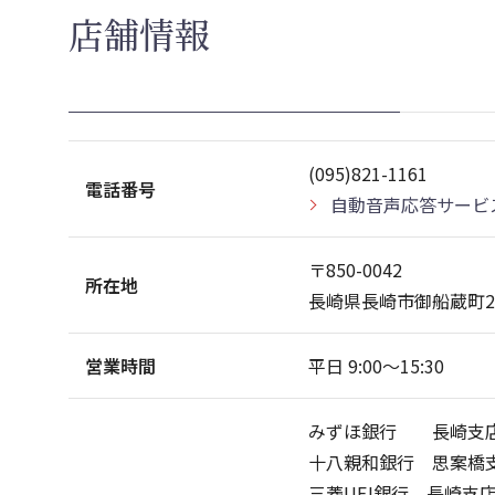
店舗情報
(095)821-1161
電話番号
自動音声応答サービ
〒850-0042
所在地
長崎県長崎市御船蔵町2-
営業時間
平日 9:00〜15:30
みずほ銀行 長崎支店
十八親和銀行 思案橋支
三菱UFJ銀行 長崎支店