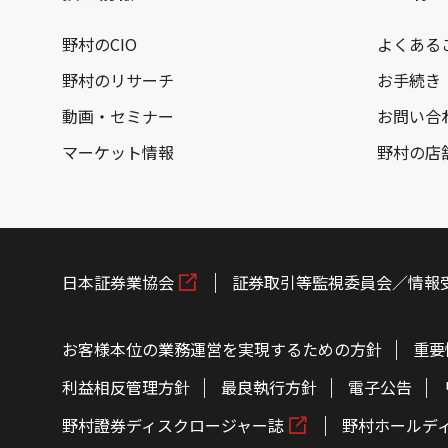
野村のCIO
よくある
野村のリサーチ
お手続き
動画・セミナー
お問い合
マーケット情報
野村の店
日本証券業協会
証券取引等監視委員会／情報
お客様本位の業務運営を実現するための方針
重要
利益相反管理方針
最良執行方針
電子公告
野村證券ディスクロージャー誌
野村ホールデ