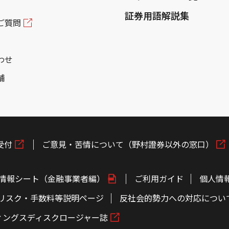
証券用語解説集
ご質問
わせ
舗
受付
ご意見・苦情について（野村證券以外の窓口）
情報シート（金融事業者編）
ご利用ガイド
個人情
リスク・手数料等説明ページ
反社会的勢力への対応につい
ィングスディスクロージャー誌