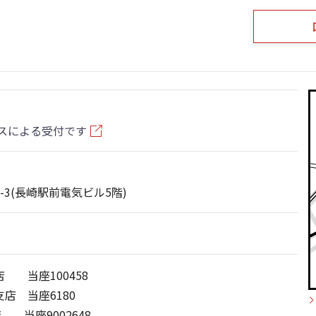
スによる受付です
3(長崎駅前電気ビル5階)
 当座100458
店 当座6180
 当座9002648