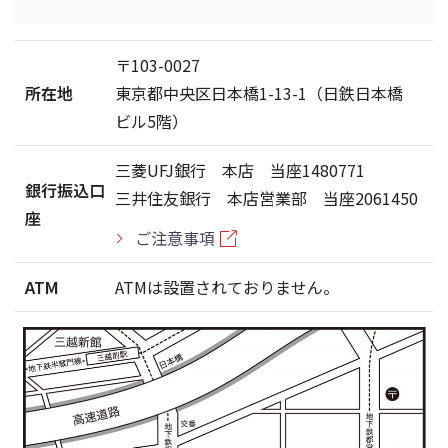
〒103-0027
所在地
東京都中央区日本橋1-13-1（日鉄日本橋
ビル5階）
三菱UFJ銀行 本店 当座1480771
銀行振込口
三井住友銀行 本店営業部 当座2061450
座
ご注意事項
ATM
ATMは設置されておりません。