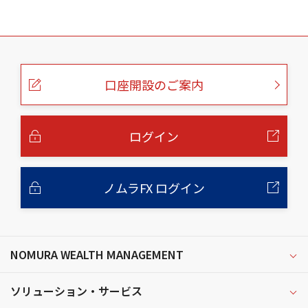
こ
の
ペ
ー
口座開設のご案内
ジ
の
本
文
へ
ログイン
ノムラFX ログイン
NOMURA WEALTH MANAGEMENT
ソリューション・サービス