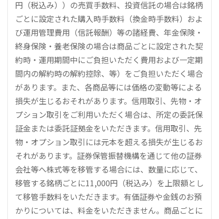
円（税込み））の売買手数料、投資信託の場合は銘柄
ごとに設定された購入時手数料（換金時手数料）およ
び運用管理費用（信託報酬）等の諸経費、年金保険・
終身保険・養老保険の場合は商品ごとに設定された契
約時・運用期間中にご負担いただく費用および一定期
間内の解約時の解約控除、等）をご負担いただく場合
があります。また、各商品等には価格の変動等による
損失が生じるおそれがあります。信用取引、先物・オ
プション取引をご利用いただく場合は、所定の委託保
証金または委託証拠金をいただきます。信用取引、先
物・オプション取引には元本を超える損失が生じるお
それがあります。証券保管振替機構を通じて他の証券
会社等へ株式等を移管する場合には、数量に応じて、
移管する銘柄ごとに11,000円（税込み）を上限額とし
て移管手数料をいただきます。有価証券や金銭のお預
かりについては、料金をいただきません。商品ごとに