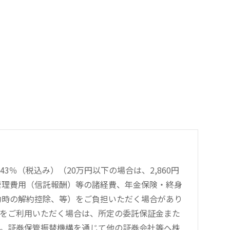
％（税込み）（20万円以下の場合は、2,860円
管理費用（信託報酬）等の諸経費、年金保険・終身
約時の解約控除、等）をご負担いただく場合があり
引をご利用いただく場合は、所定の委託保証金また
す。証券保管振替機構を通じて他の証券会社等へ株