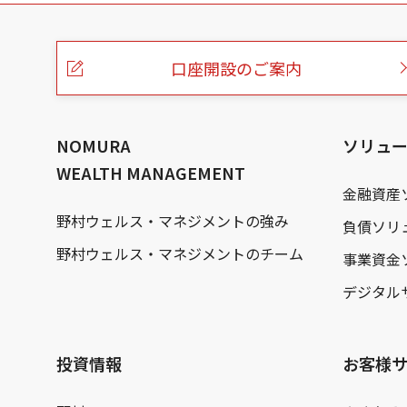
こ
の
ペ
ー
口座開設のご案内
ジ
の
本
文
へ
NOMURA
ソリュ
WEALTH MANAGEMENT
金融資産
野村ウェルス・マネジメントの強み
負債ソリ
野村ウェルス・マネジメントのチーム
事業資金
デジタル
投資情報
お客様