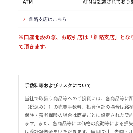
ATM
ATMは設置されており
釧路支店はこちら
※口座開設の際、お取引店は「釧路支店」とな
て頂きます。
手数料等およびリスクについて
当社で取扱う商品等へのご投資には、各商品等に所定
（税込み））の売買手数料、投資信託の場合は銘
保険・養老保険の場合は商品ごとに設定された契
ます。また、各商品等には価格の変動等による損
は委託証拠金をいただきます。信用取引、先物・