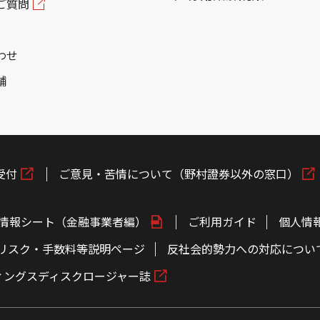
ご質問
わせ
舗
受付
ご意見・苦情について（野村證券以外の窓口）
情報シート（金融事業者編）
ご利用ガイド
個人情
リスク・手数料等説明ページ
反社会的勢力への対応につい
ィングスディスクロージャー誌