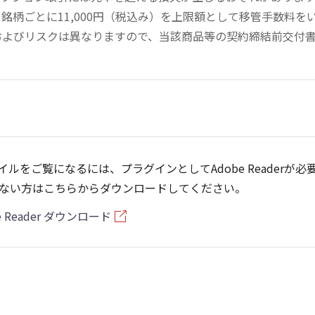
銘柄ごとに11,000円（税込み）を上限額として移管手数料
およびリスクは異なりますので、当該商品等の契約締結前交付
ァイルをご覧になるには、プラグインとしてAdobe Readerが必
ない方はこちらからダウンロードしてください。
e Reader ダウンロード