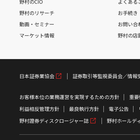
野村のCIO
よくある
野村のリサーチ
お手続き
動画・セミナー
お問い合
マーケット情報
野村の店
日本証券業協会
証券取引等監視委員会／情報
お客様本位の業務運営を実現するための方針
重要
利益相反管理方針
最良執行方針
電子公告
野村證券ディスクロージャー誌
野村ホールデ