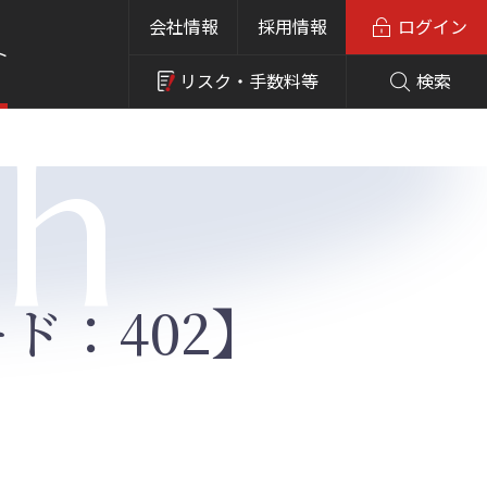
会社情報
採用情報
ログイン
ト
リスク・
手数料等
検索
ch
ド：402】