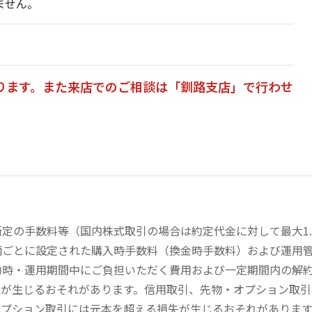
ません。
ります。また来店でのご相談は「釧路支店」で行わせ
の手数料等（国内株式取引の場合は約定代金に対して最大1.43
柄ごとに設定された購入時手数料（換金時手数料）および運用
約時・運用期間中にご負担いただく費用および一定期間内の解
失が生じるおそれがあります。信用取引、先物・オプション取
オプション取引には元本を超える損失が生じるおそれがありま