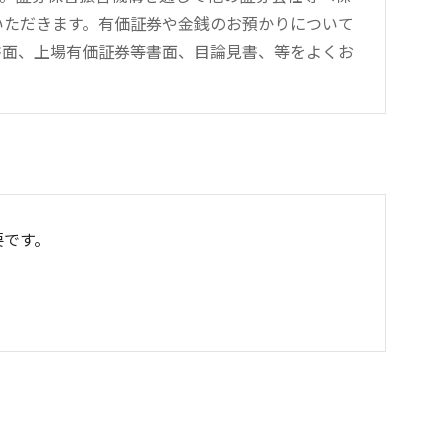
をいただきます。有価証券や金銭のお預かりについて
書面、上場有価証券等書面、目論見書、等をよくお
要です。