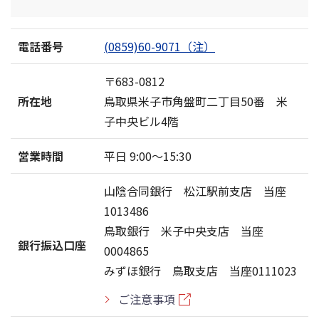
電話番号
(0859)60-9071（注）
〒683-0812
所在地
鳥取県米子市角盤町二丁目50番 米
子中央ビル4階
営業時間
平日 9:00〜15:30
山陰合同銀行 松江駅前支店 当座
1013486
鳥取銀行 米子中央支店 当座
銀行振込口座
0004865
みずほ銀行 鳥取支店 当座0111023
ご注意事項