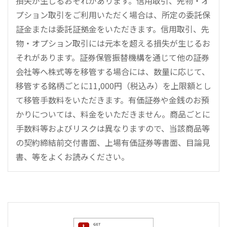
損失が生じるおそれがあります。信用取引、先物・オ
プション取引をご利用いただく場合は、所定の委託保
証金または委託証拠金をいただきます。信用取引、先
物・オプション取引には元本を超える損失が生じるお
それがあります。証券保管振替機構を通じて他の証券
会社等へ株式等を移管する場合には、数量に応じて、
移管する銘柄ごとに11,000円（税込み）を上限額とし
て移管手数料をいただきます。有価証券や金銭のお預
かりについては、料金をいただきません。商品ごとに
手数料等およびリスクは異なりますので、当該商品等
の契約締結前交付書面、上場有価証券等書面、目論見
書、等をよくお読みください。