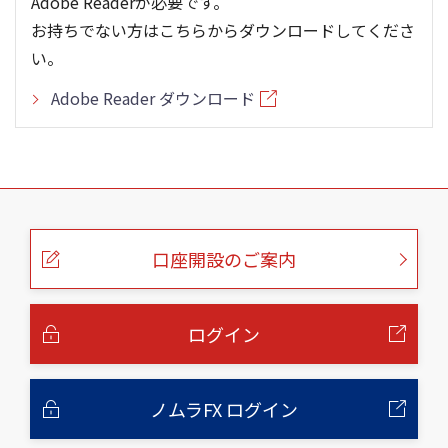
Adobe Readerが必要です。
お持ちでない方はこちらからダウンロードしてくださ
い。
Adobe Reader ダウンロード
こ
の
ペ
ー
口座開設のご案内
ジ
の
本
文
へ
ログイン
ノムラFX ログイン