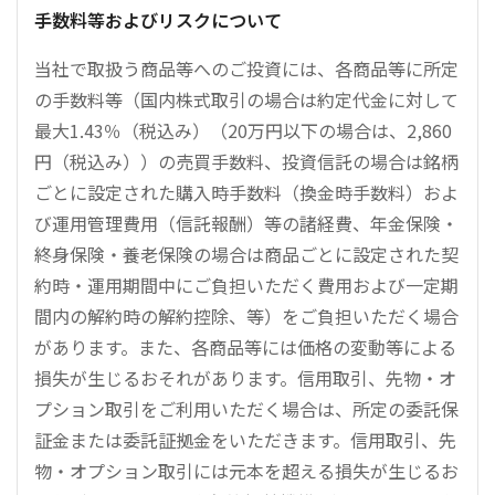
手数料等およびリスクについて
当社で取扱う商品等へのご投資には、各商品等に所定
の手数料等（国内株式取引の場合は約定代金に対して
最大1.43％（税込み）（20万円以下の場合は、2,860
円（税込み））の売買手数料、投資信託の場合は銘柄
ごとに設定された購入時手数料（換金時手数料）およ
び運用管理費用（信託報酬）等の諸経費、年金保険・
終身保険・養老保険の場合は商品ごとに設定された契
約時・運用期間中にご負担いただく費用および一定期
間内の解約時の解約控除、等）をご負担いただく場合
があります。また、各商品等には価格の変動等による
損失が生じるおそれがあります。信用取引、先物・オ
プション取引をご利用いただく場合は、所定の委託保
証金または委託証拠金をいただきます。信用取引、先
物・オプション取引には元本を超える損失が生じるお