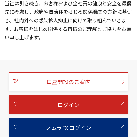
当社は引き続き、お客様および全社員の健康と安全を最優
先に考慮し、政府や自治体をはじめ関係機関の方針に基づ
き、社内外への感染拡大抑止に向けて取り組んでいきま
す。お客様をはじめ関係する皆様のご理解とご協力をお願
い申し上げます。
こ
の
ペ
ー
口座開設のご案内
ジ
の
本
文
へ
ログイン
ノムラFX ログイン