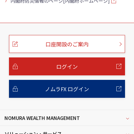
内閣府防災情報のページ[内閣府ホームページ]
こ
の
ペ
ー
口座開設のご案内
ジ
の
本
文
へ
ログイン
ノムラFX ログイン
NOMURA WEALTH MANAGEMENT
ソリューション・サービス