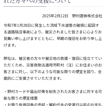
れた方々への支援について
2025年2月12日 野村證券株式会社
令和7年1月28日に発生した流域下水道管の破損に起因す
る道路陥没事故により、被災されました皆さまに心よりお
見舞い申し上げますとともに、早期の復旧をお祈り申し上
げます。
弊社は、被災者の方々や被災地の救援・復旧に役立ててい
ただくため、災害救助法適用市町村（注）にお住まいのお
客さまに対し、以下のような可能な限りの便宜を図り、全
面的にご支援させていただきます。
・野村カードや届出印等を紛失されたお客さまに対する可
能な限りの便宜措置
・お預り有価証券の売却・解約代金の受渡日以前のお支払