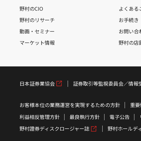
野村のCIO
よくある
野村のリサーチ
お手続き
動画・セミナー
お問い合
マーケット情報
野村の店
日本証券業協会
証券取引等監視委員会／情報
お客様本位の業務運営を実現するための方針
重要
利益相反管理方針
最良執行方針
電子公告
野村證券ディスクロージャー誌
野村ホールデ