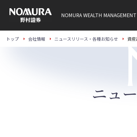
こ
の
ペ
NOMURA
WEALTH MANAGEMENT
ー
ジ
の
本
文
トップ
会社情報
ニュースリリース・各種お知らせ
資産
へ
ニュ