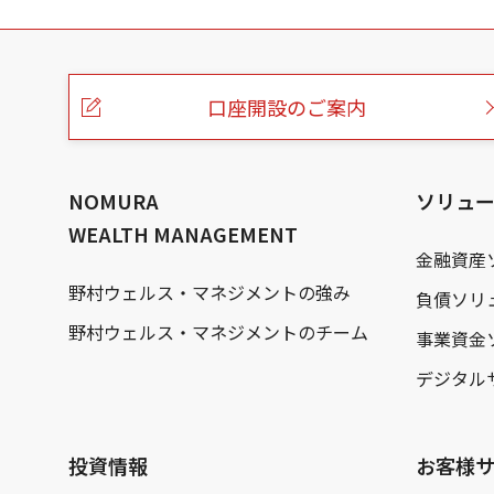
こ
の
ペ
ー
口座開設のご案内
ジ
の
本
文
へ
NOMURA
ソリュ
WEALTH MANAGEMENT
金融資産
野村ウェルス・マネジメントの強み
負債ソリ
野村ウェルス・マネジメントのチーム
事業資金
デジタル
投資情報
お客様