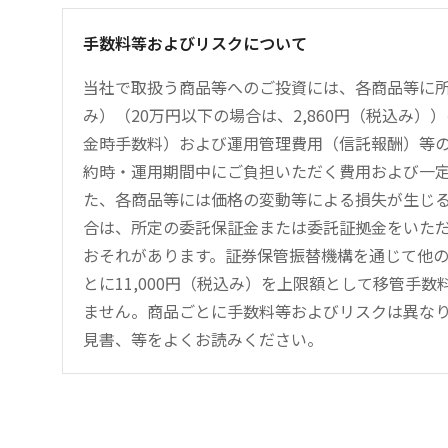
手数料等およびリスクについて
当社で取扱う商品等へのご投資には、各商品等に所
み）（20万円以下の場合は、2,860円（税込み
金時手数料）および運用管理費用（信託報酬）等
約時・運用期間中にご負担いただく費用および一
た、各商品等には価格の変動等による損失が生じ
合は、所定の委託保証金または委託証拠金をいた
おそれがあります。証券保管振替機構を通じて他
とに11,000円（税込み）を上限額として移管手
ません。商品ごとに手数料等およびリスクは異な
見書、等をよくお読みください。