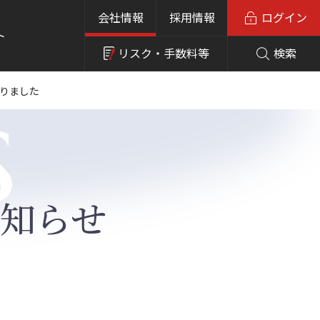
会社情報
採用情報
ログイン
ト
リスク・
手数料等
検索
s
なりました
知らせ