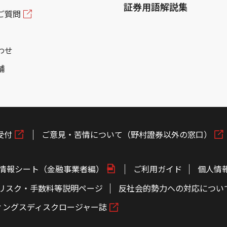
証券用語解説集
ご質問
わせ
舗
受付
ご意見・苦情について（野村證券以外の窓口）
情報シート（金融事業者編）
ご利用ガイド
個人情
リスク・手数料等説明ページ
反社会的勢力への対応につい
ィングスディスクロージャー誌