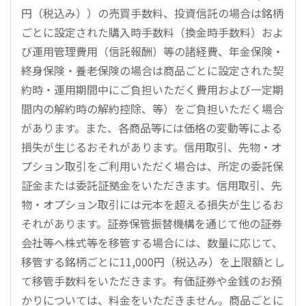
円（税込み））の売買手数料、投資信託の場合は銘柄
ごとに設定された購入時手数料（換金時手数料）およ
び運用管理費用（信託報酬）等の諸経費、年金保険・
終身保険・養老保険の場合は商品ごとに設定された契
約時・運用期間中にご負担いただく費用および一定期
間内の解約時の解約控除、等）をご負担いただく場合
があります。また、各商品等には価格の変動等による
損失が生じるおそれがあります。信用取引、先物・オ
プション取引をご利用いただく場合は、所定の委託保
証金または委託証拠金をいただきます。信用取引、先
物・オプション取引には元本を超える損失が生じるお
それがあります。証券保管振替機構を通じて他の証券
会社等へ株式等を移管する場合には、数量に応じて、
移管する銘柄ごとに11,000円（税込み）を上限額とし
て移管手数料をいただきます。有価証券や金銭のお預
かりについては、料金をいただきません。商品ごとに