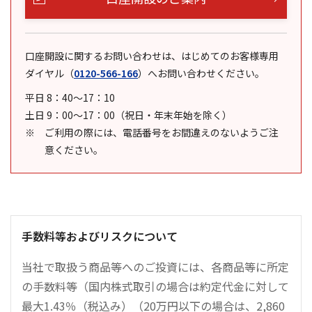
口座開設に関するお問い合わせは、はじめてのお客様専用
ダイヤル
（
0120-566-166
）
へお問い合わせください。
平日 8：40～17：10
土日 9：00～17：00（祝日・年末年始を除く）
ご利用の際には、電話番号をお間違えのないようご注
意ください。
手数料等およびリスクについて
当社で取扱う商品等へのご投資には、各商品等に所定
の手数料等（国内株式取引の場合は約定代金に対して
最大1.43％（税込み）（20万円以下の場合は、2,860