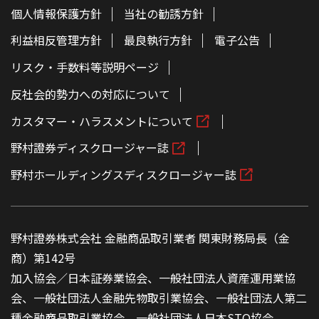
個人情報保護方針
当社の勧誘方針
利益相反管理方針
最良執行方針
電子公告
リスク・手数料等説明ページ
反社会的勢力への対応について
カスタマー・ハラスメントについて
野村證券ディスクロージャー誌
野村ホールディングスディスクロージャー誌
野村證券株式会社 金融商品取引業者 関東財務局長（金
商）第142号
加入協会／日本証券業協会、一般社団法人資産運用業協
会、一般社団法人金融先物取引業協会、一般社団法人第二
種金融商品取引業協会、一般社団法人日本STO協会