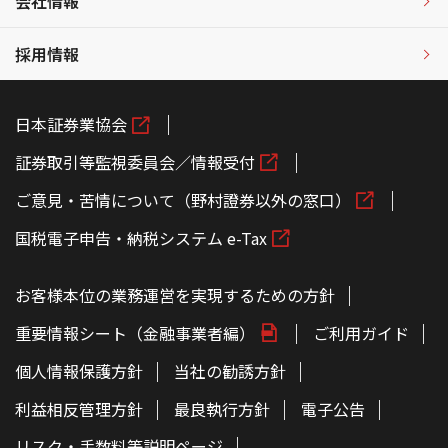
会社情報
採用情報
日本証券業協会
証券取引等監視委員会／情報受付
ご意見・苦情について（野村證券以外の窓口）
国税電子申告・納税システム e-Tax
お客様本位の業務運営を実現するための方針
重要情報シート（金融事業者編）
ご利用ガイド
個人情報保護方針
当社の勧誘方針
利益相反管理方針
最良執行方針
電子公告
リスク・手数料等説明ページ