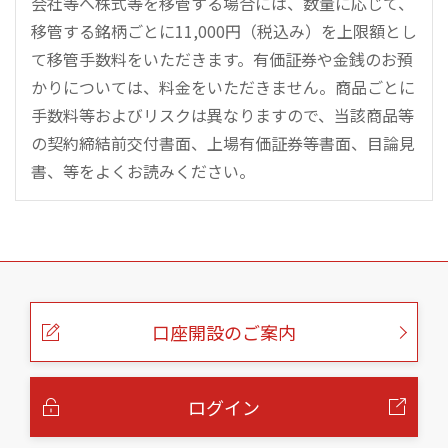
会社等へ株式等を移管する場合には、数量に応じて、
移管する銘柄ごとに11,000円（税込み）を上限額とし
て移管手数料をいただきます。有価証券や金銭のお預
かりについては、料金をいただきません。商品ごとに
手数料等およびリスクは異なりますので、当該商品等
の契約締結前交付書面、上場有価証券等書面、目論見
書、等をよくお読みください。
こ
の
ペ
ー
口座開設のご案内
ジ
の
本
文
へ
ログイン