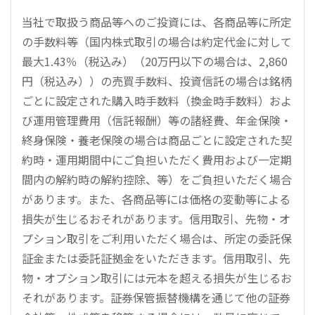
当社で取扱う商品等へのご投資には、各商品等に所定
の手数料等（国内株式取引の場合は約定代金に対して
最大1.43％（税込み）（20万円以下の場合は、2,860
円（税込み））の売買手数料、投資信託の場合は銘柄
ごとに設定された購入時手数料（換金時手数料）およ
び運用管理費用（信託報酬）等の諸経費、年金保険・
終身保険・養老保険の場合は商品ごとに設定された契
約時・運用期間中にご負担いただく費用および一定期
間内の解約時の解約控除、等）をご負担いただく場合
があります。また、各商品等には価格の変動等による
損失が生じるおそれがあります。信用取引、先物・オ
プション取引をご利用いただく場合は、所定の委託保
証金または委託証拠金をいただきます。信用取引、先
物・オプション取引には元本を超える損失が生じるお
それがあります。証券保管振替機構を通じて他の証券