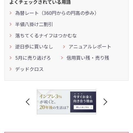
よくチェックされている用語
為替レート（360円からの円高の歩み）
半値八掛け二割引
落ちてくるナイフはつかむな
逆日歩に買いなし
アニュアルレポート
5月に売り逃げろ
信用買い残・売り残
デッドクロス