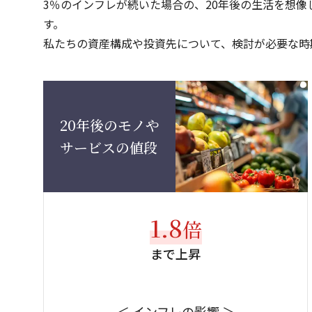
3％のインフレが続いた場合の、20年後の生活を想
す。
私たちの資産構成や投資先について、検討が必要な時
20年後のモノや
サービスの値段
1.8
倍
まで上昇
＜ インフレの影響 ＞