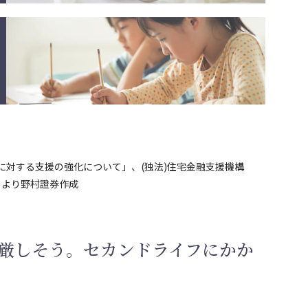
に対する支援の強化について」、(独法)住宅金融支援機構
」より野村證券作成
厳しそう。セカンドライフにかか