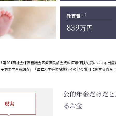
※2
教育費
839
万円
「第201回社会保障審議会医療保険部会資料 医療保険制度における出産
3年度子供の学習費調査」「国立大学等の授業料その他の費用に関する省令
公的年金だけだと
るお金