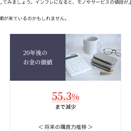
像してみましょう。インフレになると、モノやサービスの値段が
期が来ているのかもしれません。
20年後の
お金の価値
55.3
%
まで減少
＜ 将来の購買力推移 ＞