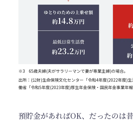
65歳夫婦(夫がサラリーマンで妻が専業主婦)の場合。
出所：(公財)生命保険文化センター「令和4年度(2022年度
働省「令和5年度(2023年度)厚生年金保険・国民年金事業年
預貯金があればOK、だったのは