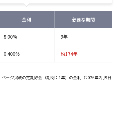
金利
必要な期間
8.00%
9年
0.400%
約174年
ページ掲載の定期貯金（期間：1年）の金利（2026年2月9日