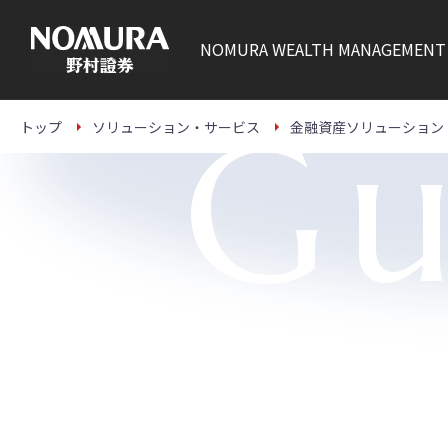
こ
の
ペ
NOMURA
WEALTH MANAGEMENT
ー
ジ
の
本
Gu
文
トップ
ソリューション・サービス
金融資産ソリューション
へ