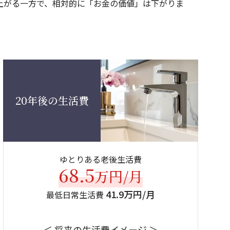
上がる一方で、相対的に「お金の価値」は下がりま
20年後の生活費
ゆとりある老後生活費
68.5
万円/月
41.9万円/月
最低日常生活費
＜ 将来の生活費イメージ ＞