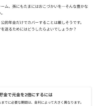
ォーム、孫にもたまにはおこづかいを…そんな豊かな
い。
、公的年金だけでカバーすることは厳しそうです。
フを送るためにはどうしたらよいでしょうか？
貯金で元金を2倍にするには
るまでに必要な期間は、金利によって大きく異なります。