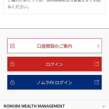
みください。
こ
の
ペ
ー
口座開設のご案内
ジ
の
本
文
へ
ログイン
ノムラFX ログイン
NOMURA WEALTH MANAGEMENT