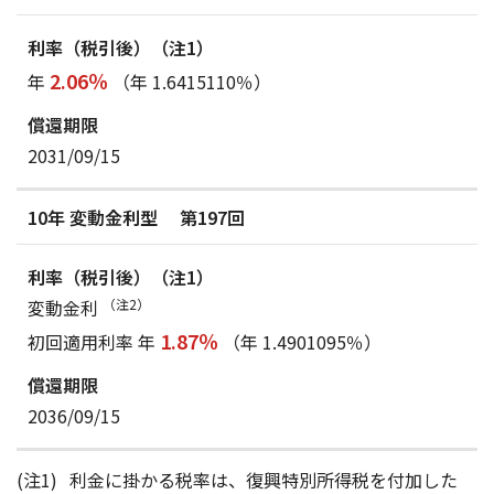
2.06％
年
（年 1.6415110％）
2031/09/15
10年 変動金利型 第197回
変動金利
（注2）
1.87％
初回適用利率 年
（年 1.4901095％）
2036/09/15
利金に掛かる税率は、復興特別所得税を付加した