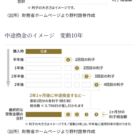
（出所）財務省ホームページより野村證券作成
中途換金のイメージ 変動10年
（出所）財務省ホームページより野村證券作成