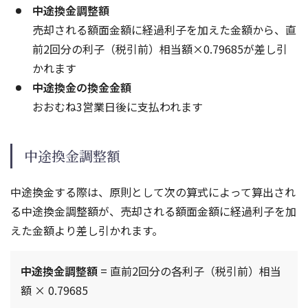
中途換金調整額
売却される額面金額に経過利子を加えた金額から、直
前2回分の利子（税引前）相当額×0.79685が差し引
かれます
中途換金の換金金額
おおむね3営業日後に支払われます
中途換金調整額
中途換金する際は、原則として次の算式によって算出され
る中途換金調整額が、売却される額面金額に経過利子を加
えた金額より差し引かれます。
中途換金調整額
= 直前2回分の各利子（税引前）相当
額 × 0.79685