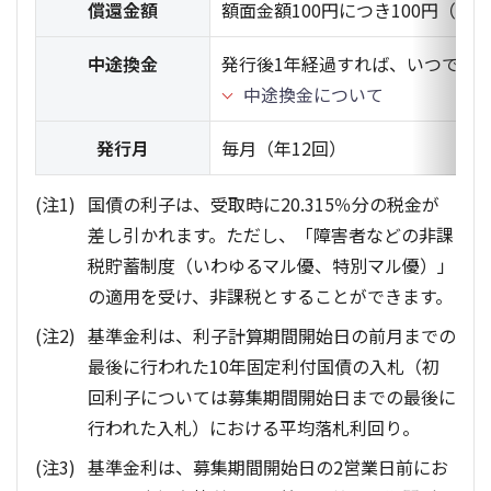
償還金額
額面金額100円につき100円（中
中途換金
発行後1年経過すれば、いつでも
中途換金について
発行月
毎月（年12回）
国債の利子は、受取時に20.315％分の税金が
差し引かれます。ただし、「障害者などの非課
税貯蓄制度（いわゆるマル優、特別マル優）」
の適用を受け、非課税とすることができます。
基準金利は、利子計算期間開始日の前月までの
最後に行われた10年固定利付国債の入札（初
回利子については募集期間開始日までの最後に
行われた入札）における平均落札利回り。
基準金利は、募集期間開始日の2営業日前にお