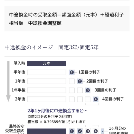
中途換金時の受取金額＝額面金額（元本）＋経過利子
相当額ー
中途換金調整額
中途換金のイメージ 固定3年/固定5年