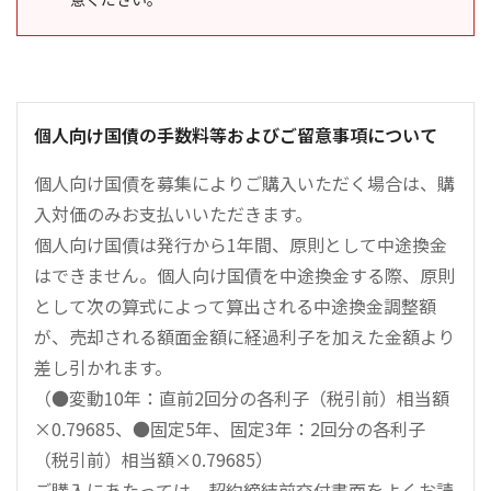
個人向け国債の手数料等およびご留意事項について
個人向け国債を募集によりご購入いただく場合は、購
入対価のみお支払いいただきます。
個人向け国債は発行から1年間、原則として中途換金
はできません。個人向け国債を中途換金する際、原則
として次の算式によって算出される中途換金調整額
が、売却される額面金額に経過利子を加えた金額より
差し引かれます。
（●変動10年：直前2回分の各利子（税引前）相当額
×0.79685、●固定5年、固定3年：2回分の各利子
（税引前）相当額×0.79685）
ご購入にあたっては、契約締結前交付書面をよくお読