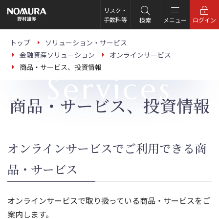
こ
の
リスク・
ペ
手数料等
検索
メニュー
ログイン
ー
ジ
の
トップ
ソリューション・サービス
本
金融資産ソリューション
オンラインサービス
文
へ
商品・サービス、投資情報
Services
商品・サービス、投資情報
オンラインサービスでご利用できる商
品・サービス
オンラインサービスで取り扱っている商品・サービスをご
案内します。