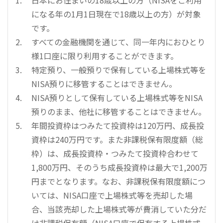
になる年の1月1日現在で18歳以上の方）が対象
です。
すべての金融機関を通じて、同一年内におひとり
様1口座に限り利用することができます。
特定預り、一般預りで保有している上場株式等を
NISA預りに移管することはできません。
NISA預りとして保有している上場株式等をNISA
預りのまま、他社に移管することはできません。
年間投資枠はつみたて投資枠は120万円、成長投
資枠は240万円です。また非課税保有限度額（総
枠）は、成長投資枠・つみたて投資枠合わせて
1,800万円、そのうち成長投資枠は最大で1,200万
円までとなります。なお、非課税保有限度額につ
いては、NISA口座で上場株式等を売却した場
合、当該売却した上場株式等が費消していた分だ
け非課税保有額（NISA口座で保有する上場株式