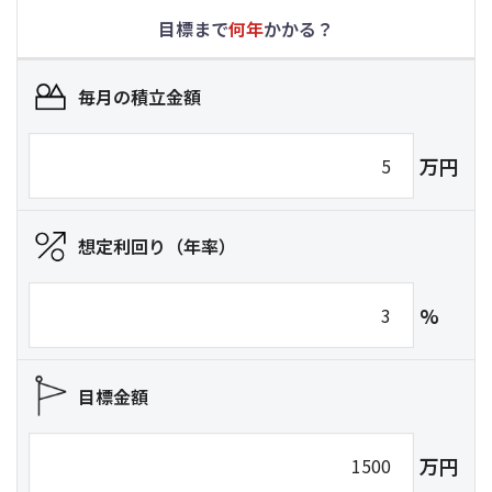
目標まで
何年
かかる？
毎月の積立金額
万円
想定利回り（年率）
%
目標金額
万円