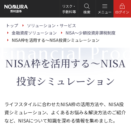
こ
の
リスク・
ペ
手数料等
検索
メニュー
ログイン
ー
ジ
の
トップ
ソリューション・サービス
本
金融資産ソリューション
NISA～少額投資非課税制度
文
へ
NISA枠を活用する～NISA投資シミュレーション
Financial Pro
NISA枠を活用する～NISA
投資シミュレーション
ライフスタイルに合わせたNISA枠の活用方法や、NISA投
資シミュレーション、よくあるお悩み＆解決方法のご紹介
など、NISAについて知識を深める情報を集めました。