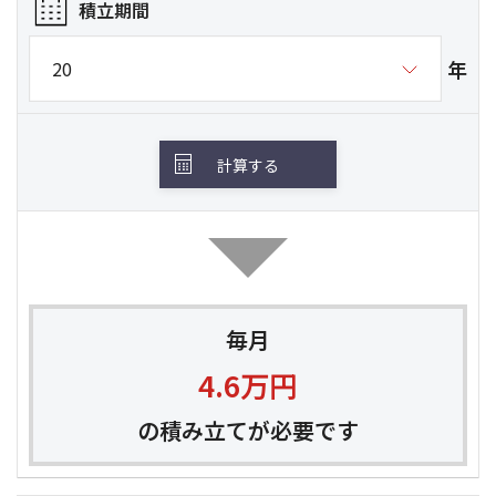
積立期間
年
計算する
毎月
4.6
万円
の積み立てが必要です