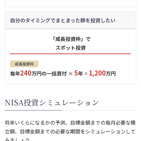
自分のタイミングでまとまった額を投資したい
「成長投資枠」で
スポット投資
成長投資枠
240
5
1,200
毎年
万円の一括買付
×
年
=
万円
NISA投資シミュレーション
将来いくらになるかの予測、目標金額までの毎月必要な積
立額、目標金額までの必要な期間をシミュレーションして
みましょう。