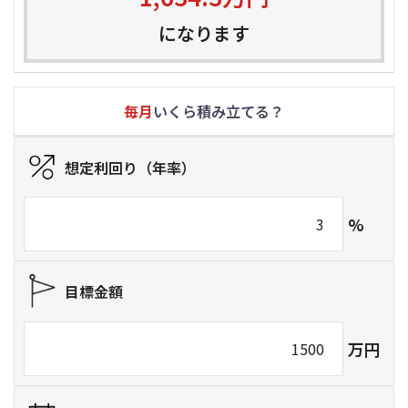
になります
毎月
いくら積み立てる？
想定利回り（年率）
%
目標金額
万円