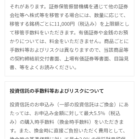
それがあります。証券保管振替機構を通じて他の証券
会社等へ株式等を移管する場合には、数量に応じて、
移管する銘柄ごとに11,000円（税込み）を上限額とし
て移管手数料をいただきます。有価証券や金銭のお預
かりについては、料金をいただきません。商品ごとに
手数料等およびリスクは異なりますので、当該商品等
の契約締結前交付書面、上場有価証券等書面、目論見
書、等をよくお読みください。
投資信託の手数料等およびリスクについて
投資信託のお申込み（一部の投資信託はご換金）にあ
たっては、お申込み金額に対して最大5.5％（税込
み）の購入時手数料（換金時手数料）をいただきま
す。また、換金時に直接ご負担いただく費用として、
換金時の基準価額に対して最大2.0％の信託財産留保