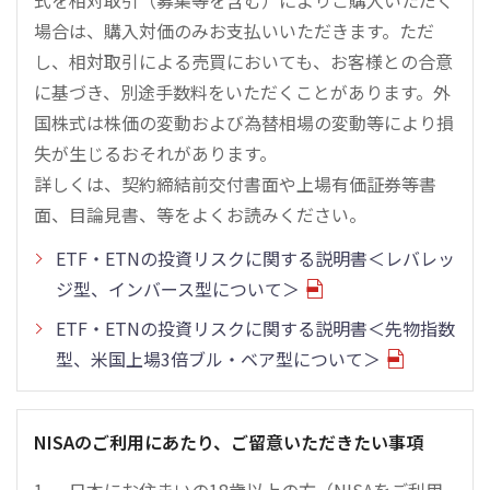
場合は、購入対価のみお支払いいただきます。ただ
し、相対取引による売買においても、お客様との合意
に基づき、別途手数料をいただくことがあります。外
国株式は株価の変動および為替相場の変動等により損
失が生じるおそれがあります。
詳しくは、契約締結前交付書面や上場有価証券等書
面、目論見書、等をよくお読みください。
ETF・ETNの投資リスクに関する説明書＜レバレッ
ジ型、インバース型について＞
ETF・ETNの投資リスクに関する説明書＜先物指数
型、米国上場3倍ブル・ベア型について＞
NISAのご利用にあたり、ご留意いただきたい事項
日本にお住まいの18歳以上の方（NISAをご利用