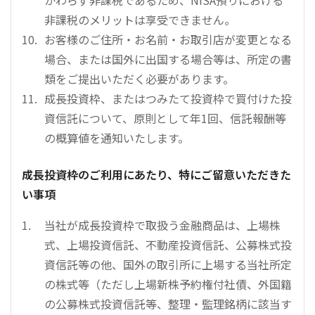
非課税のメリットは享受できません。
お客様のご住所・お名前・お取引店が変更となる
場合、または国外に出国する場合等は、所定の書
類をご提出いただく必要があります。
成長投資枠、またはつみたて投資枠で買付けた投
資信託について、原則として年1回、信託報酬等
の概算値を通知いたします。
成長投資枠のご利用にあたり、特にご留意いただきた
い事項
当社が成長投資枠で取扱う金融商品は、上場株
式、上場投資信託、不動産投資信託、公募株式投
資信託等の他、国外の取引所に上場する当社所定
の株式等（ただし上場新株予約権付社債、外国籍
の公募株式投資信託等、整理・監理銘柄に該当す