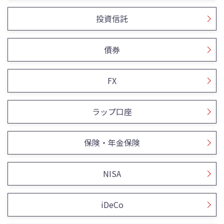
投資信託
債券
FX
ラップ口座
保険・年金保険
NISA
iDeCo