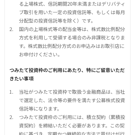
る上場株式、信託期間20年未満またはデリバティ
ブ取引を用いた一定の投資信託等、もしくは毎月
分配型の投資信託等を除く）です。
国内の上場株式等の配当金等は、株式数比例配分
方式を利用して受領する場合のみ非課税となりま
す。株式数比例配分方式のお申込みはお取引店に
お申付けください。
つみたて投資枠のご利用にあたり、特にご留意いただ
きたい事項
当社がつみたて投資枠で取扱う金融商品は、当社
で選定した、法令等の要件を満たす公募株式投資
信託等になります。
つみたて投資枠のご利用には、積立契約（累積投
資契約）を締結いただく必要があります。この契
約に基づき、定期かつ継続的な方法で買付けが行