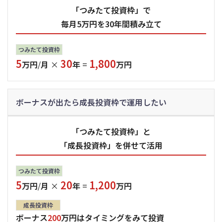
「つみたて投資枠」で
毎月5万円を30年間積み立て
つみたて投資枠
5
30
1,800
万円
/
月
×
年
=
万円
ボーナスが出たら成長投資枠で運用したい
「つみたて投資枠」と
「成長投資枠」を併せて活用
つみたて投資枠
5
20
1,200
万円
/
月
×
年
=
万円
成長投資枠
ボーナス
200
万円はタイミングをみて投資