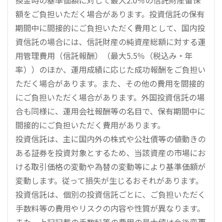
額をご負担いただく場合があります。投資信託の保有
期間中に間接的にご負担いただく費用として、国内投
資信託の場合には、信託財産の純資産総額に対する運
用管理費用（信託報酬）（最大5.5％（税込み・年
率））のほか、運用成績に応じた成功報酬をご負担い
ただく場合があります。また、その他の費用を間接的
にご負担いただく場合があります。外国投資信託の場
合も同様に、運用会社報酬等の名目で、保有期間中に
間接的にご負担いただく費用があります。
投資信託は、主に国内外の株式や公社債等の値動きの
ある証券を投資対象とするため、当該資産の市場にお
ける取引価格の変動や為替の変動等により基準価額が
変動します。従って損失が生じるおそれがあります。
投資信託は、個別の投資信託ごとに、ご負担いただく
手数料等の費用やリスクの内容や性質が異なります。
また、上記記載の手数料等の費用の最大値は今後変更