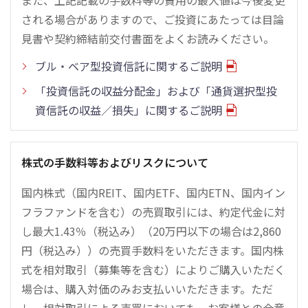
される場合がありますので、ご投資にあたっては目論
見書や契約締結前交付書面をよくお読みください。
ブル・ベア型投資信託に関するご説明
「投資信託の収益分配金」および「通貨選択型投
資信託の収益／損失」に関するご説明
株式の手数料等およびリスクについて
国内株式（国内REIT、国内ETF、国内ETN、国内イン
フラファンドを含む）の売買取引には、約定代金に対
し最大1.43％（税込み）（20万円以下の場合は2,860
円（税込み））の売買手数料をいただきます。国内株
式を相対取引（募集等を含む）によりご購入いただく
場合は、購入対価のみお支払いいただきます。ただ
し、相対取引による売買においても、お客様との合意