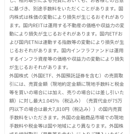
に基づき、別途手数料をいただくことがあります。国
内株式は株価の変動により損失が生じるおそれがあり
ます。国内REITは運用する不動産の価格や収益力の変
動により損失が生じるおそれがあります。国内ETFお
よび国内ETNは連動する指数等の変動により損失が生
じるおそれがあります。国内インフラファンドは運用
するインフラ資産等の価格や収益力の変動により損失
が生じるおそれがあります。
外国株式（外国ETF、外国預託証券を含む）の売買取
引には、売買金額（現地約定金額に現地手数料と税金
等を買いの場合には加え、売りの場合には差し引いた
額）に対し最大1.045％（税込み）（売買代金が75万
円以下の場合は最大7,810円（税込み））の国内売買
手数料をいただきます。外国の金融商品市場での現地
手数料や税金等は国や地域により異なります。外国株
式を相対取引（募集等を含む）によりご購入いただく