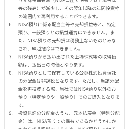
等の残高）が減少し、その翌年以降の年間投資枠
の範囲内で再利用することができます。
NISA預りに係る配当金等や売却損益等と、特定
預り、一般預りとの損益通算はできません。ま
た、NISA預りの売却損は税務上ないものとみな
され、繰越控除はできません。
NISA預りから払い出された上場株式等の取得価
額は、払出日の時価となります。
NISA預りとして保有している公募株式投資信託
の分配金は非課税となります。ただし、当該分配
金を再投資する際、当社ではNISA預り以外のお
預り（特定預りや一般預り）でのご購入となりま
す。
投資信託の分配金のうち、元本払戻金（特別分配
金）は、NISA預りでの保有であるかどうかにか
かわらず非課税であるため、NISA預りにおける