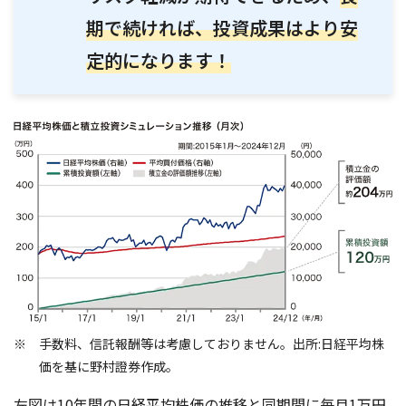
期で続ければ、投資成果はより安
定的になります！
手数料、信託報酬等は考慮しておりません。出所:日経平均株
価を基に野村證券作成。
左図は10年間の日経平均株価の推移と同期間に毎月1万円