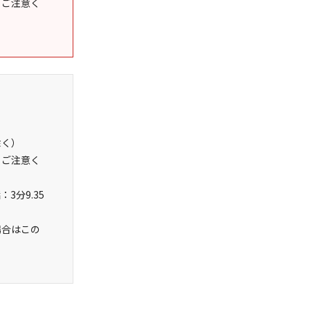
うご注意く
除く）
うご注意く
3分9.35
場合はこの