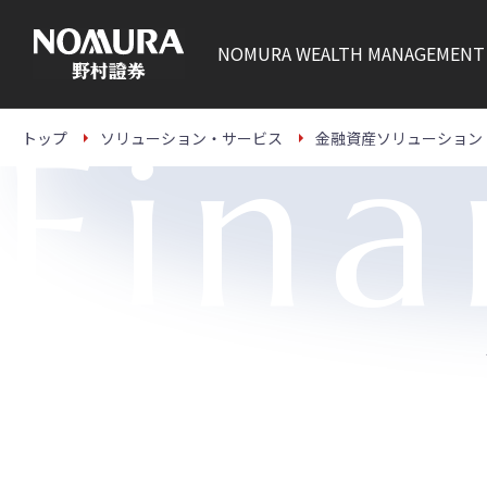
こ
の
ペ
NOMURA
WEALTH MANAGEMENT
ー
ジ
の
本
Fina
文
トップ
ソリューション・サービス
金融資産ソリューション
へ