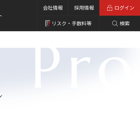
会社情報
採用情報
ログイン
ト
リスク・
手数料等
検索
l Pr
ル