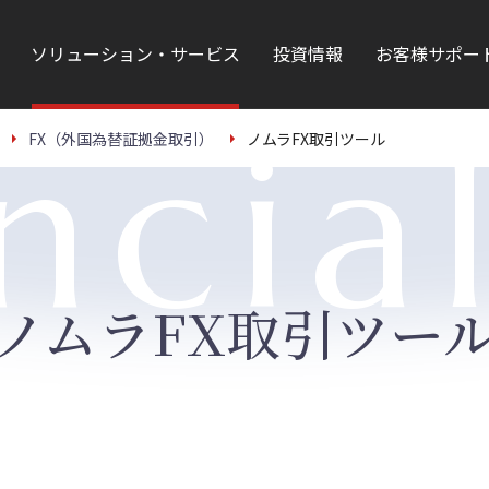
ソリューション・サービス
投資情報
お客様サポー
ncia
FX（外国為替証拠金取引）
ノムラFX取引ツール
ノムラFX取引ツー