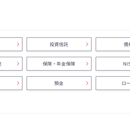
投資信託
債
座
保険・年金保険
NI
預金
ロ