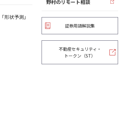
野村のリモート相談
「形状予測」
証券用語解説集
不動産セキュリティ・
トークン（ST）