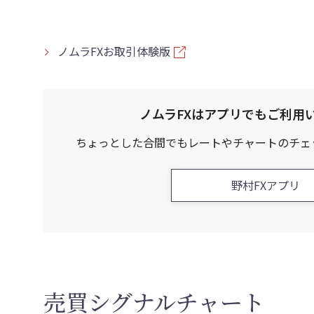
ノムラFXお取引体験版
ノムラFXはアプリでもご利用
ちょっとした合間でもレートやチャートの
チェ
野村FXアプリ
売買シグナルチャート