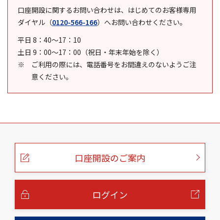
口座開設に関するお問い合わせは、はじめてのお客様専用
ダイヤル
（
0120-566-166
）
へお問い合わせください。
平日 8：40～17：10
土日 9：00～17：00（祝日・年末年始を除く）
ご利用の際には、電話番号をお間違えのないようご注
意ください。
こ
の
ペ
ー
口座開設のご案内
ジ
の
本
文
へ
ログイン