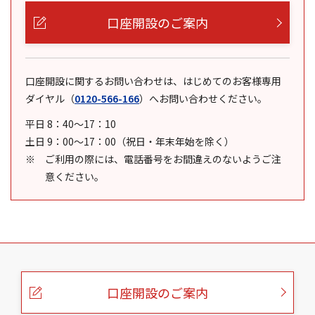
口座開設のご案内
口座開設に関するお問い合わせは、はじめてのお客様専用
ダイヤル
（
0120-566-166
）
へお問い合わせください。
平日 8：40～17：10
土日 9：00～17：00（祝日・年末年始を除く）
ご利用の際には、電話番号をお間違えのないようご注
意ください。
こ
の
ペ
ー
口座開設のご案内
ジ
の