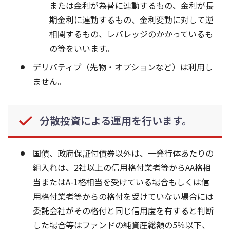
または金利が為替に連動するもの、金利が長
期金利に連動するもの、金利変動に対して逆
相関するもの、レバレッジのかかっているも
の等をいいます。
デリバティブ（先物・オプションなど）は利用し
ません。
分散投資による運用を行います。
国債、政府保証付債券以外は、一発行体あたりの
組入れは、2社以上の信用格付業者等からAA格相
当またはA-1格相当を受けている場合もしくは信
用格付業者等からの格付を受けていない場合には
委託会社がその格付と同じ信用度を有すると判断
した場合等はファンドの純資産総額の5％以下、