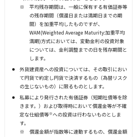
平均残存期間は、一般に保有する有価証券等
の残存期間（償還日または満期日までの期
間）を加重平均したものですが、
WAM(Weighted Average Maturity:加重平均
満期)方式においては、変動金利の投資対象
については、金利調整までの日を残存期間と
します。
外貨建資産への投資については、その取引におい
て円貨で約定し円貨で決済するもの（為替リスク
の生じないもの）に限るものとします。
私募により発行された有価証券（短期社債等を除
きます。）および取得時において償還金等が不確
定な仕組債等
※
への投資は行わないものとしま
す。
償還金額が指数等に連動するもの、償還金額