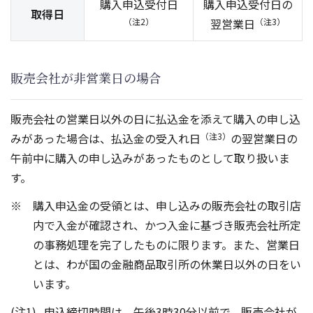
購入申込受付日
購入申込受付日の
取得日
（注2）
翌営業日
（注3）
販売会社が非営業日の場合
販売会社の営業日以外の日に払込金を添えて購入の申し込
みがあった場合は、払込金の受入れ日
（注3）
の翌営業日の
午前中に購入の申し込みがあったものとして取り扱いま
す。
購入申込金の受領とは、申し込みの販売会社の取引店
内で入金が確認され、かつ入金に基づき販売会社所定
の事務処理を完了したものに限ります。また、営業日
とは、わが国の金融商品取引所の休業日以外の日をい
います。
申込締切時間は、午後3時30分以前で、販売会社が