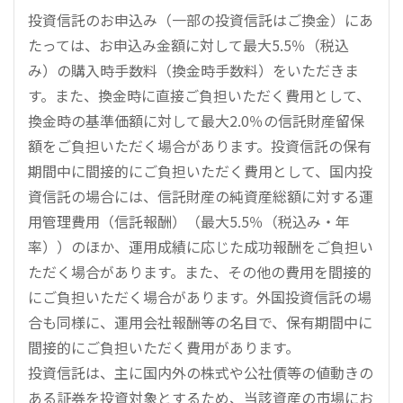
投資信託のお申込み（一部の投資信託はご換金）にあ
たっては、お申込み金額に対して最大5.5％（税込
み）の購入時手数料（換金時手数料）をいただきま
す。また、換金時に直接ご負担いただく費用として、
換金時の基準価額に対して最大2.0％の信託財産留保
額をご負担いただく場合があります。投資信託の保有
期間中に間接的にご負担いただく費用として、国内投
資信託の場合には、信託財産の純資産総額に対する運
用管理費用（信託報酬）（最大5.5％（税込み・年
率））のほか、運用成績に応じた成功報酬をご負担い
ただく場合があります。また、その他の費用を間接的
にご負担いただく場合があります。外国投資信託の場
合も同様に、運用会社報酬等の名目で、保有期間中に
間接的にご負担いただく費用があります。
投資信託は、主に国内外の株式や公社債等の値動きの
ある証券を投資対象とするため、当該資産の市場にお