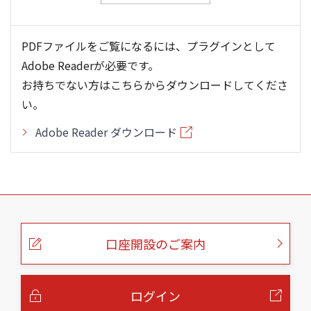
PDFファイルをご覧になるには、プラグインとして
Adobe Readerが必要です。
お持ちでない方はこちらからダウンロードしてくださ
い。
Adobe Reader ダウンロード
こ
の
ペ
ー
口座開設のご案内
ジ
の
本
文
へ
ログイン