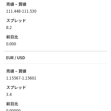
111.448-111.530
8.2
0.000
EUR / USD
1.15567-1.15601
3.4
0.00000