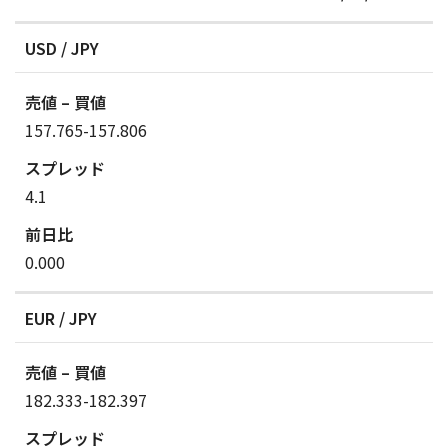
USD / JPY
157.765-157.806
4.1
0.000
EUR / JPY
182.333-182.397