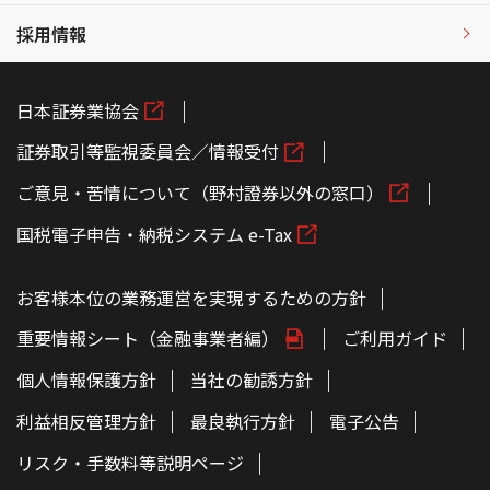
採用情報
日本証券業協会
証券取引等監視委員会／情報受付
ご意見・苦情について（野村證券以外の窓口）
国税電子申告・納税システム e-Tax
お客様本位の業務運営を実現するための方針
重要情報シート（金融事業者編）
ご利用ガイド
個人情報保護方針
当社の勧誘方針
利益相反管理方針
最良執行方針
電子公告
リスク・手数料等説明ページ