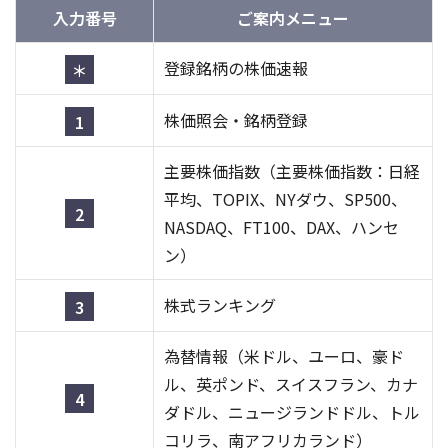
入力番号
ご案内メニュー
登録銘柄の株価速報
＊
株価照会・銘柄登録
1
主要株価指数（主要株価指数：日経
平均、TOPIX、NYダウ、SP500、
2
NASDAQ、FT100、DAX、ハンセ
ン）
株式ランキング
3
為替情報（米ドル、ユーロ、豪ド
ル、英ポンド、スイスフラン、カナ
4
ダドル、ニュージランドドル、トル
コリラ、南アフリカランド）