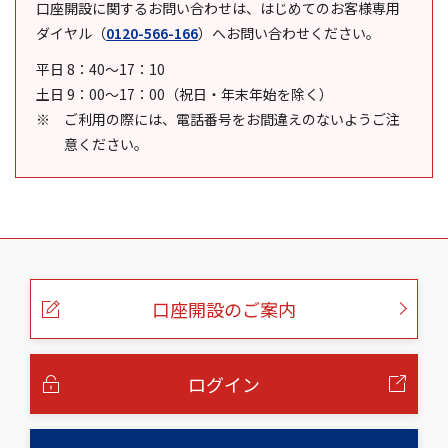
口座開設に関するお問い合わせは、はじめてのお客様専用
ダイヤル
（
0120-566-166
）
へお問い合わせください。
平日 8：40～17：10
土日 9：00～17：00（祝日・年末年始を除く）
ご利用の際には、電話番号をお間違えのないようご注
意ください。
こ
の
ペ
ー
口座開設のご案内
ジ
の
本
文
へ
ログイン