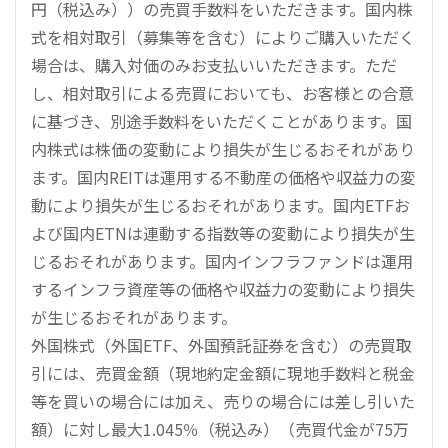
円（税込み））の売買手数料をいただきます。国内株
式を相対取引（募集等を含む）によりご購入いただく
場合は、購入対価のみお支払いいただきます。ただ
し、相対取引による売買においても、お客様との合意
に基づき、別途手数料をいただくことがあります。国
内株式は株価の変動により損失が生じるおそれがあり
ます。国内REITは運用する不動産の価格や収益力の変
動により損失が生じるおそれがあります。国内ETFお
よび国内ETNは連動する指数等の変動により損失が生
じるおそれがあります。国内インフラファンドは運用
するインフラ資産等の価格や収益力の変動により損失
が生じるおそれがあります。
外国株式（外国ETF、外国預託証券を含む）の売買取
引には、売買金額（現地約定金額に現地手数料と税金
等を買いの場合には加え、売りの場合には差し引いた
額）に対し最大1.045％（税込み）（売買代金が75万