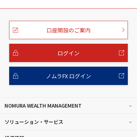
こ
の
ペ
ー
口座開設のご案内
ジ
の
本
文
へ
ログイン
ノムラFX ログイン
NOMURA WEALTH MANAGEMENT
ソリューション・サービス